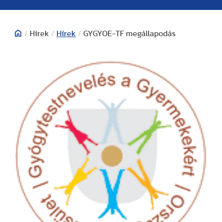
/
Hírek
/
Hírek
/
GYGYOE-TF megállapodás