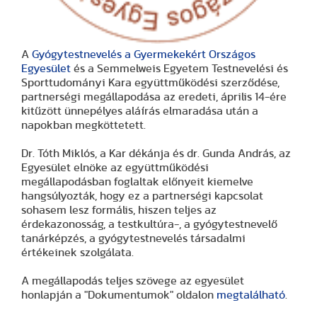
A
Gyógytestnevelés a Gyermekekért Országos
Egyesület
és a Semmelweis Egyetem Testnevelési és
Sporttudományi Kara együttműködési szerződése,
partnerségi megállapodása az eredeti, április 14-ére
kitűzött ünnepélyes aláírás elmaradása után a
napokban megköttetett.
Dr. Tóth Miklós, a Kar dékánja és dr. Gunda András, az
Egyesület elnöke az együttműködési
megállapodásban foglaltak előnyeit kiemelve
hangsúlyozták, hogy ez a partnerségi kapcsolat
sohasem lesz formális, hiszen teljes az
érdekazonosság, a testkultúra-, a gyógytestnevelő
tanárképzés, a gyógytestnevelés társadalmi
értékeinek szolgálata.
A megállapodás teljes szövege az egyesület
honlapján a "Dokumentumok" oldalon
megtalálható
.