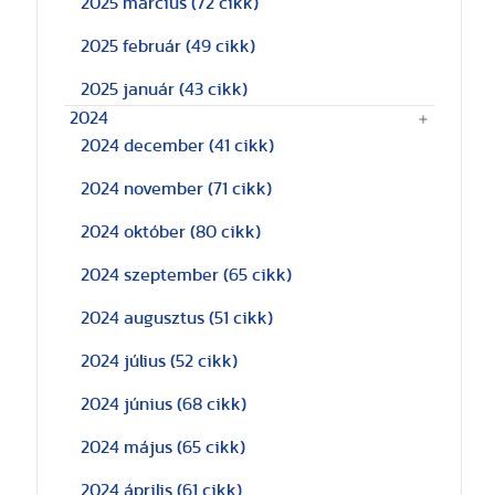
2025 március
(72 cikk)
2025 február
(49 cikk)
2025 január
(43 cikk)
2024
2024 december
(41 cikk)
2024 november
(71 cikk)
2024 október
(80 cikk)
2024 szeptember
(65 cikk)
2024 augusztus
(51 cikk)
2024 július
(52 cikk)
2024 június
(68 cikk)
2024 május
(65 cikk)
2024 április
(61 cikk)