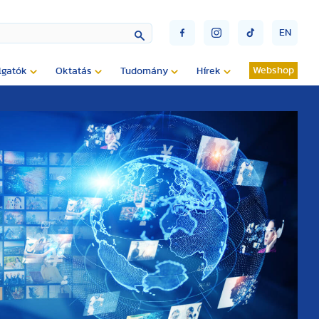
EN
Webshop
lgatók
Oktatás
Tudomány
Hírek