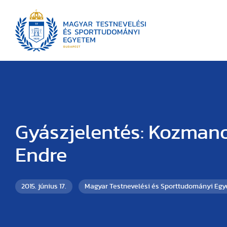
Gyászjelentés: Kozman
Endre
2015. június 17.
Magyar Testnevelési és Sporttudományi Eg