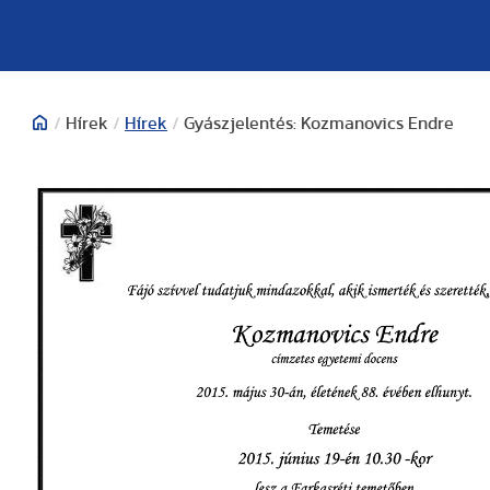
/
Hírek
/
Hírek
/
Gyászjelentés: Kozmanovics Endre