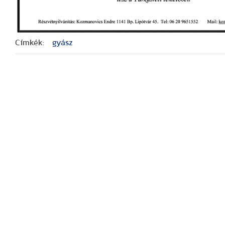
Címkék:
gyász