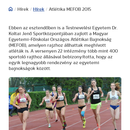
/
Hírek
/
Hírek
/
Atlétika MEFOB 2015
Ebben az esztendőben is a Testnevelési Egyetem Dr.
Koltai Jenő Sportközpontjában zajlott a Magyar
Egyetemi-Főiskolai Országos Atlétikai Bajnokság
(MEFOB), amelyen rajzhoz állhattak meghívott
atléták is. A versenyen 22 intézmény több mint 400
sportoló rajthoz állásával bebizonyította, hogy az
egyik legnagyobb rendezvény az egyetemi
bajnokságok között.