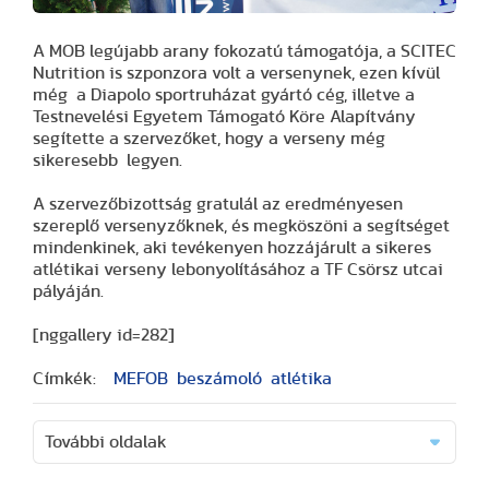
A MOB legújabb arany fokozatú támogatója, a SCITEC
Nutrition is szponzora volt a versenynek, ezen kívül
még a Diapolo sportruházat gyártó cég, illetve a
Testnevelési Egyetem Támogató Köre Alapítvány
segítette a szervezőket, hogy a verseny még
sikeresebb legyen.
A szervezőbizottság gratulál az eredményesen
szereplő versenyzőknek, és megköszöni a segítséget
mindenkinek, aki tevékenyen hozzájárult a sikeres
atlétikai verseny lebonyolításához a TF Csörsz utcai
pályáján.
[nggallery id=282]
Címkék:
MEFOB
beszámoló
atlétika
További oldalak