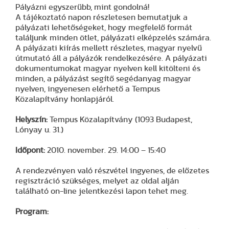
Pályázni egyszerűbb, mint gondolná!
A tájékoztató napon részletesen bemutatjuk a
pályázati lehetőségeket, hogy megfelelő formát
találjunk minden ötlet, pályázati elképzelés számára.
A pályázati kiírás mellett részletes, magyar nyelvű
útmutató áll a pályázók rendelkezésére. A pályázati
dokumentumokat magyar nyelven kell kitölteni és
minden, a pályázást segítő segédanyag magyar
nyelven, ingyenesen elérhető a Tempus
Közalapítvány honlapjáról.
Helyszín:
Tempus Közalapítvány (1093 Budapest,
Lónyay u. 31.)
Időpont:
2010. november. 29. 14:00 – 15:40
A rendezvényen való részvétel ingyenes, de előzetes
regisztráció szükséges, melyet az oldal alján
található on-line jelentkezési lapon tehet meg.
Program: