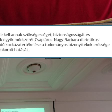
ie kell annak szükségességét, biztonságosságát és
nek egyik módszerét Csapláros-Nagy Barbara dietetikus
ntú kockázatértékelése a tudományos bizonyítékok erőssége
akorolt hatását.