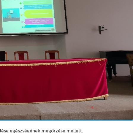
lése egészségének megőrzése mellett.