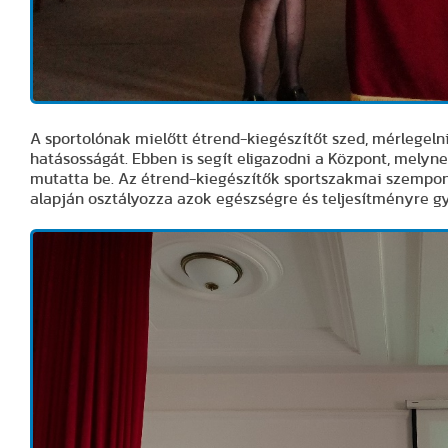
A sportolónak mielőtt étrend-kiegészítőt szed, mérlegeln
hatásosságát. Ebben is segít eligazodni a Központ, mely
mutatta be. Az étrend-kiegészítők sportszakmai szempo
alapján osztályozza azok egészségre és teljesítményre gy