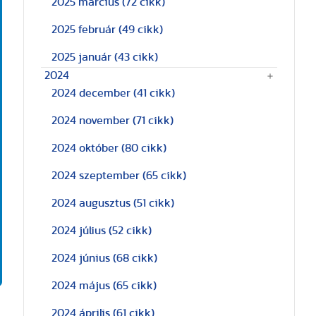
2025 március
(72 cikk)
2025 február
(49 cikk)
2025 január
(43 cikk)
2024
2024 december
(41 cikk)
2024 november
(71 cikk)
2024 október
(80 cikk)
2024 szeptember
(65 cikk)
2024 augusztus
(51 cikk)
2024 július
(52 cikk)
2024 június
(68 cikk)
2024 május
(65 cikk)
2024 április
(61 cikk)