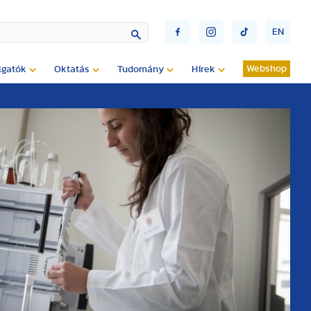
EN
Webshop
lgatók
Oktatás
Tudomány
Hírek