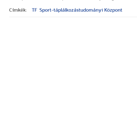
Címkék:
TF
Sport-táplálkozástudományi Központ