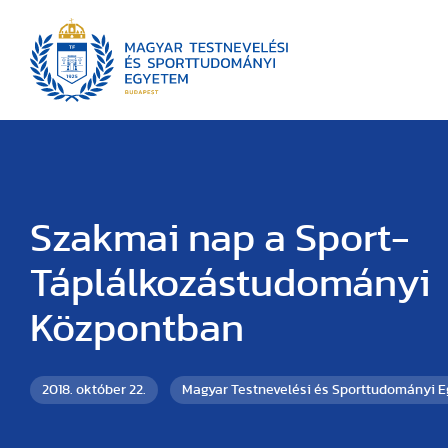
Szakmai nap a Sport-
Táplálkozástudományi
Központban
2018. október 22.
Magyar Testnevelési és Sporttudományi 