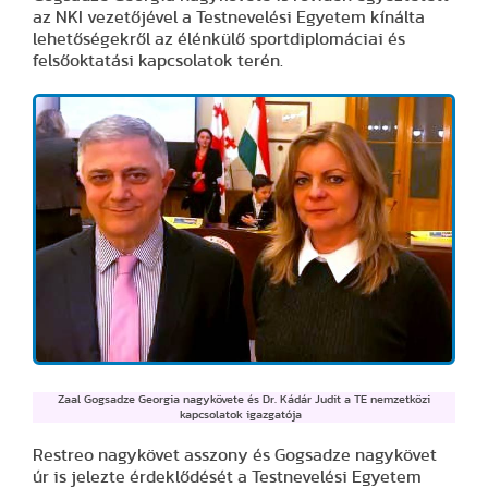
az NKI vezetőjével a Testnevelési Egyetem kínálta
lehetőségekről az élénkülő sportdiplomáciai és
felsőoktatási kapcsolatok terén.
Zaal Gogsadze Georgia nagykövete és Dr. Kádár Judit a TE nemzetközi
kapcsolatok igazgatója
Restreo nagykövet asszony és Gogsadze nagykövet
úr is jelezte érdeklődését a Testnevelési Egyetem