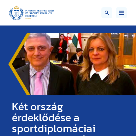
Két ország
érdeklődése a
sportdiplomáciai