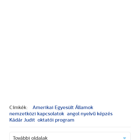
Címkék:
Amerikai Egyesült Államok
nemzetközi kapcsolatok
angol nyelvű képzés
Kádár Judit
oktatói program
További oldalak