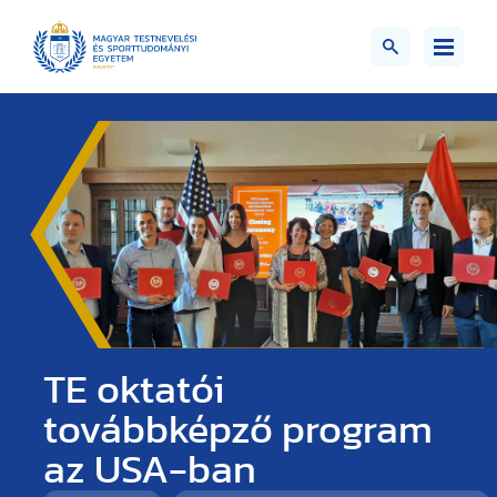
TE oktatói
továbbképző program
az USA-ban