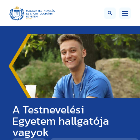
A Testnevelési
Egyetem hallgatója
vagyok