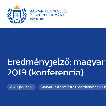
Eredményjelző: magyar
2019 (konferencia)
2020. január 16.
Magyar Testnevelési és Sporttudományi E