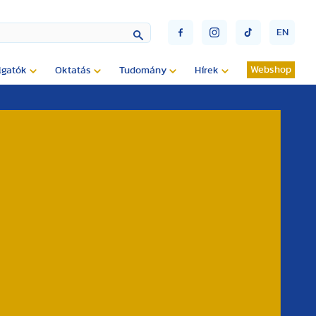
EN
Webshop
lgatók
Oktatás
Tudomány
Hírek