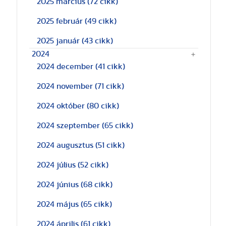
2025 március
(72 cikk)
2025 február
(49 cikk)
2025 január
(43 cikk)
2024
2024 december
(41 cikk)
2024 november
(71 cikk)
2024 október
(80 cikk)
2024 szeptember
(65 cikk)
2024 augusztus
(51 cikk)
2024 július
(52 cikk)
2024 június
(68 cikk)
2024 május
(65 cikk)
2024 április
(61 cikk)