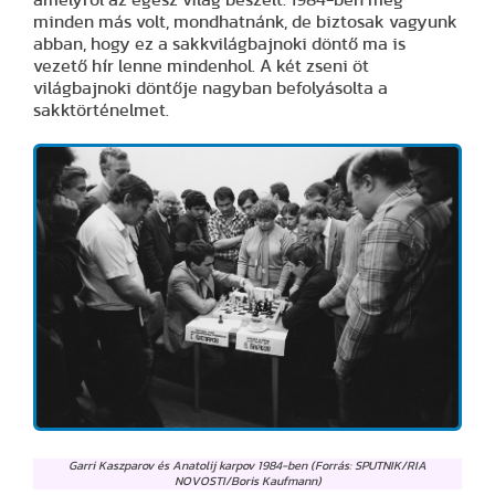
minden más volt, mondhatnánk, de biztosak vagyunk
abban, hogy ez a sakkvilágbajnoki döntő ma is
vezető hír lenne mindenhol. A két zseni öt
világbajnoki döntője nagyban befolyásolta a
sakktörténelmet.
Garri Kaszparov és Anatolij karpov 1984-ben (Forrás: SPUTNIK/RIA
NOVOSTI/Boris Kaufmann)