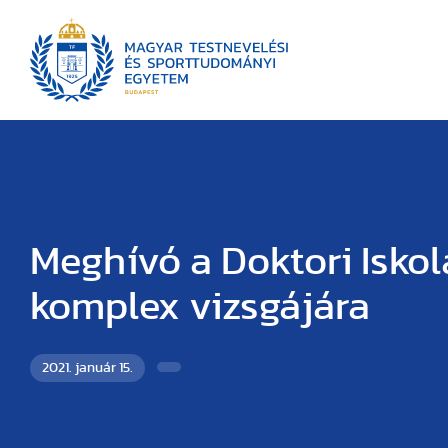
Meghívó a Doktori Iskol
komplex vizsgájára
2021. január 15.