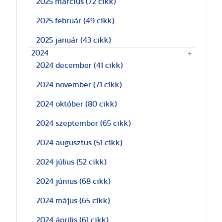
2025 március
(72 cikk)
2025 február
(49 cikk)
2025 január
(43 cikk)
2024
2024 december
(41 cikk)
2024 november
(71 cikk)
2024 október
(80 cikk)
2024 szeptember
(65 cikk)
2024 augusztus
(51 cikk)
2024 július
(52 cikk)
2024 június
(68 cikk)
2024 május
(65 cikk)
2024 április
(61 cikk)