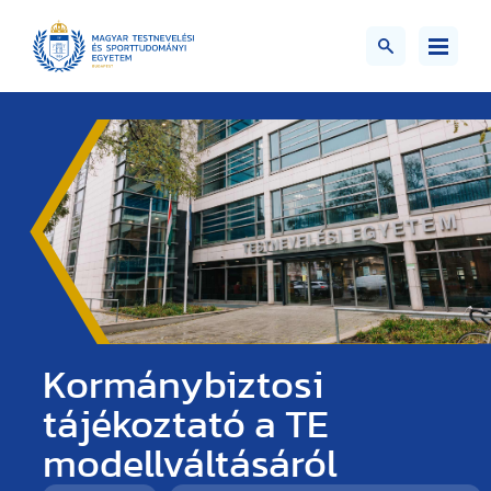
Kormánybiztosi
tájékoztató a TE
modellváltásáról