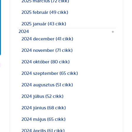
2025 március
(72 cikk)
2025 február
(49 cikk)
2025 január
(43 cikk)
2024
2024 december
(41 cikk)
2024 november
(71 cikk)
2024 október
(80 cikk)
2024 szeptember
(65 cikk)
2024 augusztus
(51 cikk)
2024 július
(52 cikk)
2024 június
(68 cikk)
2024 május
(65 cikk)
2024 április
(61 cikk)