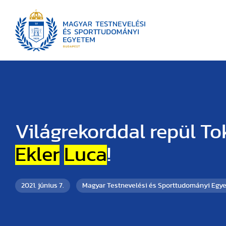
Világrekorddal repül To
Ekler
Luca
!
2021. június 7.
Magyar Testnevelési és Sporttudományi Egy