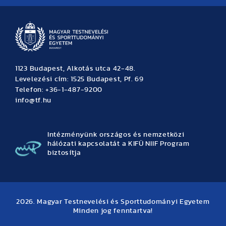
1123 Budapest, Alkotás utca 42-48.
Levelezési cím: 1525 Budapest, Pf. 69
Telefon: +36-1-487-9200
info@tf.hu
Intézményünk országos és nemzetközi
hálózati kapcsolatát a KIFÜ NIIF Program
biztosítja
2026. Magyar Testnevelési és Sporttudományi Egyetem
Minden jog fenntartva!