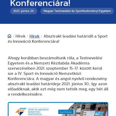
Konferenciára!
2021. június 24.
Magyar Testnevelési és Sporttudományi Egyetem
/
Hírek
/
Hírek
/
Absztrakt leadási határidő a Sport
és Innováció Konferenciára!
Ahogy korábban beszámoltunk róla, a Testnevelési
Egyetem és a Nemzeti Kézilabda Akadémia
szervezésében 2021. szeptember 15-17. között kerül
sor a IV. Sport és Innováció Nemzetközi
Konferenciára. A magyar és angol nyelvű rendezvény
absztrakt leadási határideje 2021. június 30., így azon
előadóknak, akik ezt még nem tették meg, egy hét áll
a rendelkezésükre.