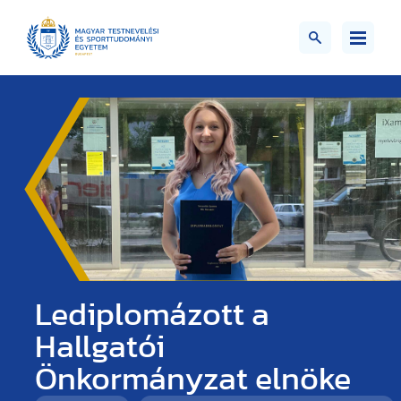
Lediplomázott a
Hallgatói
Önkormányzat elnöke