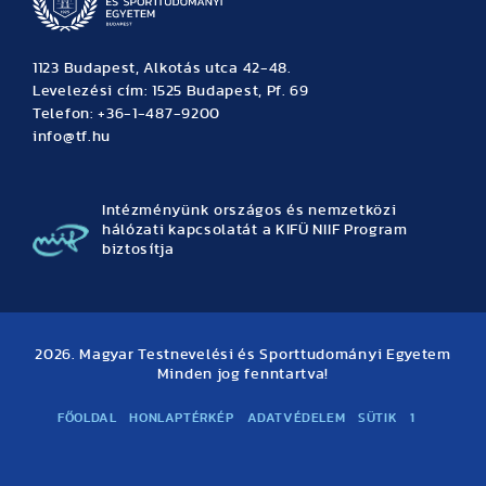
1123 Budapest, Alkotás utca 42-48.
Levelezési cím: 1525 Budapest, Pf. 69
Telefon: +36-1-487-9200
info@tf.hu
Intézményünk országos és nemzetközi
hálózati kapcsolatát a KIFÜ NIIF Program
biztosítja
2026. Magyar Testnevelési és Sporttudományi Egyetem
Minden jog fenntartva!
FŐOLDAL
HONLAPTÉRKÉP
ADATVÉDELEM
SÜTIK
1