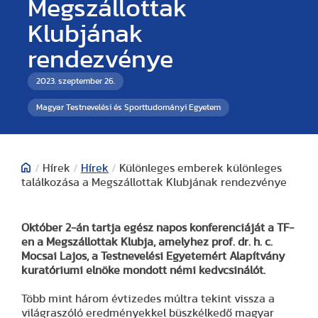
Megszállottak
Klubjának
rendezvénye
2023. szeptember 26.
Magyar Testnevelési és Sporttudományi Egyetem
/
Hírek
/
Hírek
/
Különleges emberek különleges
találkozása a Megszállottak Klubjának rendezvénye
Október 2-án tartja egész napos konferenciáját a TF-
en a Megszállottak Klubja, amelyhez prof. dr. h. c.
Mocsai Lajos, a Testnevelési Egyetemért Alapítvány
kuratóriumi elnöke mondott némi kedvcsinálót.
Több mint három évtizedes múltra tekint vissza a
világraszóló eredményekkel büszkélkedő magyar