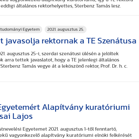
eddigi általános rektorhelyettes, Sterbenz Tamás lesz.
rttudományi Egyetem
2021. augusztus 25.
 javasolja rektornak a TE Szenátusa
1. augusztus 25-i, szerdai szenátusi ülésén a jelöltek
 arra tettek javaslatot, hogy a TE jelenlegi általános
. Sterbenz Tamás vegye át a leköszönő rektor, Prof. Dr. h. c.
Egyetemért Alapítvány kuratóriumi
sai Lajos
stnevelési Egyetemet 2021. augusztus 1-től fenntartó,
dekű vagyonkezelő alapítvány kuratóriumi elnöki felkérését