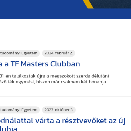
rttudományi Egyetem
2024. február 2.
a a TF Masters Clubban
 31-én találkoztak újra a megszokott szerda délutáni
zölték egymást, hiszen már csaknem két hónapja
rttudományi Egyetem
2023. október 3.
ínálattal várta a résztvevőket az új
lubja