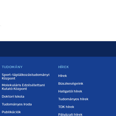
TUDOMÁNY
HÍREK
Sport-táplálkozástudományi
Hírek
Központ
Büszkeségeink
Molekuláris Edzésélettani
Kutató Központ
Hallgatói hírek
Doktori Iskola
Tudományos hírek
Tudományos Iroda
TDK hírek
Publikációk
Pályázati hírek