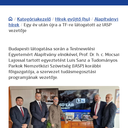
/
Kategóriakezelő
/
Hírek gyűjtő (hu)
/
Alapítványi
hírek
/
Egy év után újra a TF-re látogatott az IASP
vezetője
Budapesti látogatása során a Testnevelési
Egyetemért Alapítvány elnökével, Prof. Dr. h. c. Mocsai
Lajossal tartott egyeztetést Luis Sanz a Tudományos
Parkok Nemzetközi Szövetség (IASP) korábbi
főigazgatója, a szervezet tudásmegosztási
programjának vezetője.