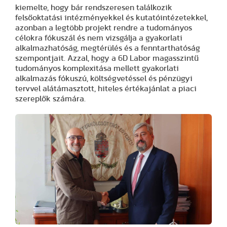
kiemelte, hogy bár rendszeresen találkozik
felsőoktatási intézményekkel és kutatóintézetekkel,
azonban a legtöbb projekt rendre a tudományos
célokra fókuszál és nem vizsgálja a gyakorlati
alkalmazhatóság, megtérülés és a fenntarthatóság
szempontjait. Azzal, hogy a 6D Labor magasszintű
tudományos komplexitása mellett gyakorlati
alkalmazás fókuszú, költségvetéssel és pénzügyi
tervvel alátámasztott, hiteles értékajánlat a piaci
szereplők számára.