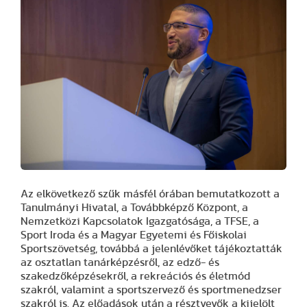
Az elkövetkező szűk másfél órában bemutatkozott a
Tanulmányi Hivatal, a Továbbképző Központ, a
Nemzetközi Kapcsolatok Igazgatósága, a TFSE, a
Sport Iroda és a Magyar Egyetemi és Főiskolai
Sportszövetség, továbbá a jelenlévőket tájékoztatták
az osztatlan tanárképzésről, az edző- és
szakedzőképzésekről, a rekreációs és életmód
szakról, valamint a sportszervező és sportmenedzser
szakról is. Az előadások után a résztvevők a kijelölt