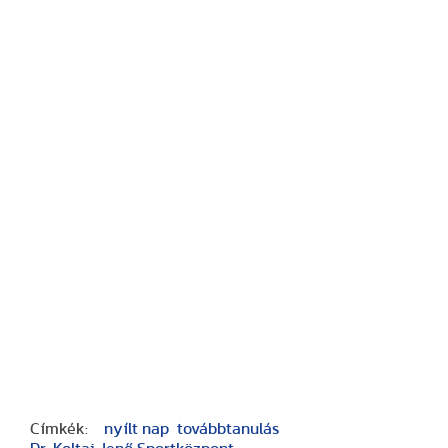
Címkék:
nyílt nap
továbbtanulás