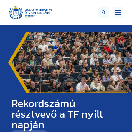
Rekordszámú
résztvevő a TF nyílt
napján