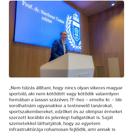
„Nem túlzás állítani, hogy nincs olyan sikeres magyar
sportoló, aki nem kötődött vagy kötődik valamilyen
formában a lassan százéves TF-hez – emelte ki. – Ide
sorolhatnám ugyanakkor a testnevelő tanárokat,
sportszakembereket, edzőket és az olimpiai érmeket
szerzett korábbi és jelenlegi hallgatókat is. Saját
szemetekkel láthatjátok, hogy az egyetem
infrastruktúrája rohamosan fejlődik, ami annak is