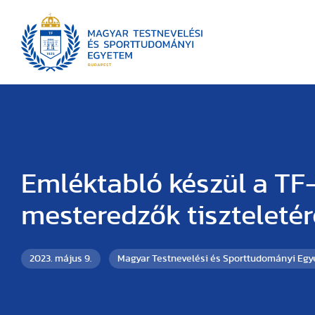
Emléktabló készül a TF
mesteredzők tiszteletér
2023. május 9.
Magyar Testnevelési és Sporttudományi Eg