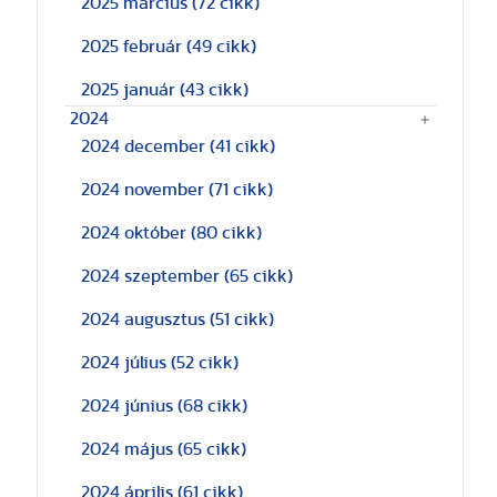
2025 március
(72 cikk)
2025 február
(49 cikk)
2025 január
(43 cikk)
2024
2024 december
(41 cikk)
2024 november
(71 cikk)
2024 október
(80 cikk)
2024 szeptember
(65 cikk)
2024 augusztus
(51 cikk)
2024 július
(52 cikk)
2024 június
(68 cikk)
2024 május
(65 cikk)
2024 április
(61 cikk)