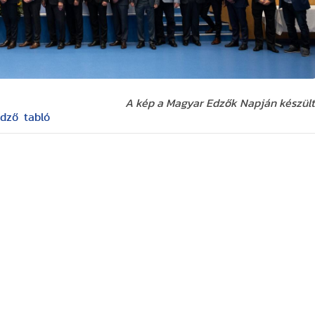
A kép a Magyar Edzők Napján készült
edző
tabló