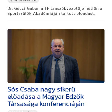
Dr. Géczi Gábor, a TF tanszékvezetője hétfőn a
Sportszülők Akadémiáján tartott előadást.
Sós Csaba nagy sikerű
előadása a Magyar Edzők
Társasága konferenciáján