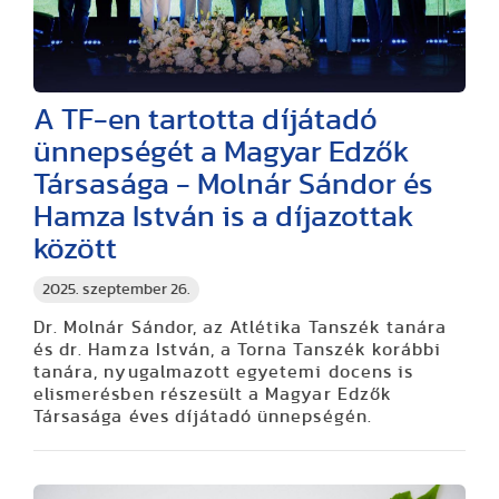
A TF-en tartotta díjátadó
ünnepségét a Magyar Edzők
Társasága - Molnár Sándor és
Hamza István is a díjazottak
között
2025. szeptember 26.
Dr. Molnár Sándor, az Atlétika Tanszék tanára
és dr. Hamza István, a Torna Tanszék korábbi
tanára, nyugalmazott egyetemi docens is
elismerésben részesült a Magyar Edzők
Társasága éves díjátadó ünnepségén.