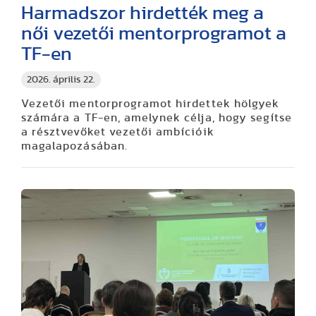
Harmadszor hirdették meg a
női vezetői mentorprogramot a
TF-en
2026. április 22.
Vezetői mentorprogramot hirdettek hölgyek
számára a TF-en, amelynek célja, hogy segítse
a résztvevőket vezetői ambícióik
magalapozásában.