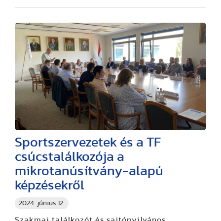
Sportszervezetek és a TF
csúcstalálkozója a
mikrotanúsítvány-alapú
képzésekről
2024. június 12.
Szakmai találkozót és sajtónyilvános