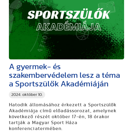
A gyermek- és
szakembervédelem lesz a téma
a Sportszülők Akadémiáján
2024. október 10.
Hatodik állomásához érkezett a Sportszülők
Akadémiája című előadássorozat, amelynek
következő részét október 17-én, 18 órakor
tartják a Magyar Sport Háza
konferenciatermében.