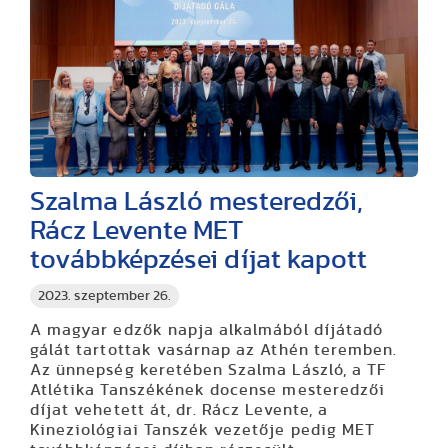
Szalma László mesteredzői,
Rácz Levente MET
továbbképzései díjat kapott
2023. szeptember 26.
A magyar edzők napja alkalmából díjátadó
gálát tartottak vasárnap az Athén teremben.
Az ünnepség keretében Szalma László, a TF
Atlétika Tanszékének docense mesteredzői
díjat vehetett át, dr. Rácz Levente, a
Kineziológiai Tanszék vezetője pedig
MET