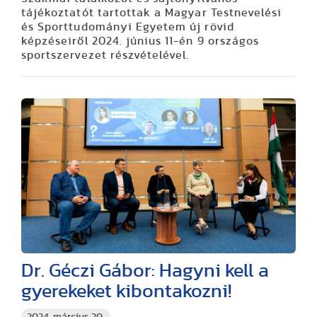
tájékoztatót tartottak a Magyar Testnevelési
és Sporttudományi Egyetem új rövid
képzéseiről 2024. június 11-én 9 országos
sportszervezet részvételével.
Dr. Géczi Gábor: Hagyni kell a
gyerekeket kibontakozni!
2024. március 20.