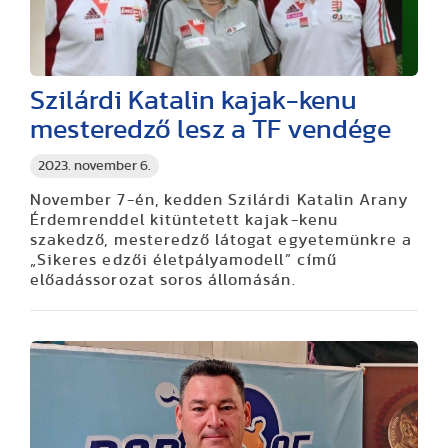
Szilárdi Katalin kajak-kenu
mesteredző lesz a TF vendége
2023. november 6.
November 7-én, kedden Szilárdi Katalin Arany
Érdemrenddel kitüntetett kajak-kenu
szakedző, mesteredző látogat egyetemünkre a
„Sikeres edzői életpályamodell” című
előadássorozat soros állomásán.