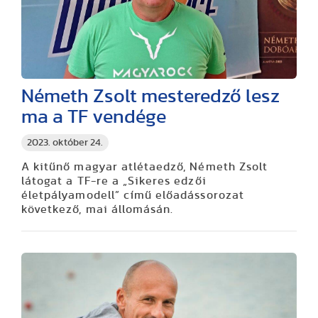
Németh Zsolt mesteredző lesz
ma a TF vendége
2023. október 24.
A kitűnő magyar atlétaedző, Németh Zsolt
látogat a TF-re a „Sikeres edzői
életpályamodell” című előadássorozat
következő, mai állomásán.