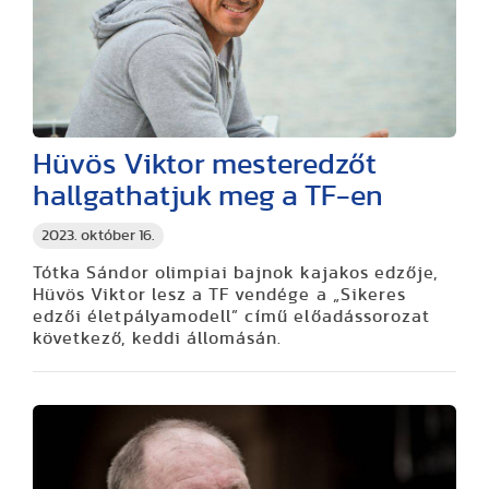
Hüvös Viktor mesteredzőt
hallgathatjuk meg a TF-en
2023. október 16.
Tótka Sándor olimpiai bajnok kajakos edzője,
Hüvös Viktor lesz a TF vendége a „Sikeres
edzői életpályamodell” című előadássorozat
következő, keddi állomásán.