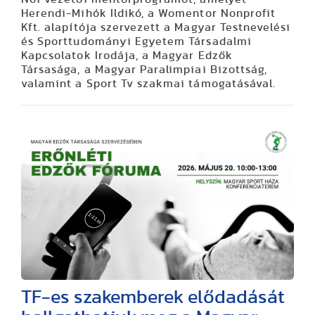
Herendi-Mihók Ildikó, a Womentor Nonprofit
Kft. alapítója szervezett a Magyar Testnevelési
és Sporttudományi Egyetem Társadalmi
Kapcsolatok Irodája, a Magyar Edzők
Társasága, a Magyar Paralimpiai Bizottság,
valamint a Sport Tv szakmai támogatásával.
TF-es szakemberek elődadását