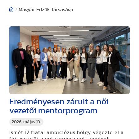
/
Magyar Edzők Társasága
Eredményesen zárult a női
vezetői mentorprogram
2026. május 19.
Ismét 12 fiatal ambiciózus hölgy végezte el a
Női vezetői mentorprogramot, amelyet