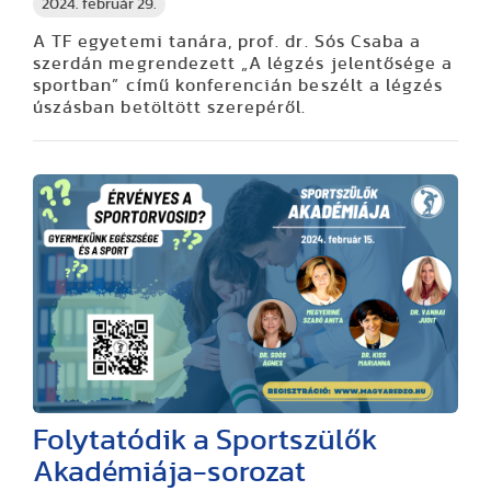
2024. február 29.
A TF egyetemi tanára, prof. dr. Sós Csaba a
szerdán megrendezett „A légzés jelentősége a
sportban” című konferencián beszélt a légzés
úszásban betöltött szerepéről.
Folytatódik a Sportszülők
Akadémiája-sorozat