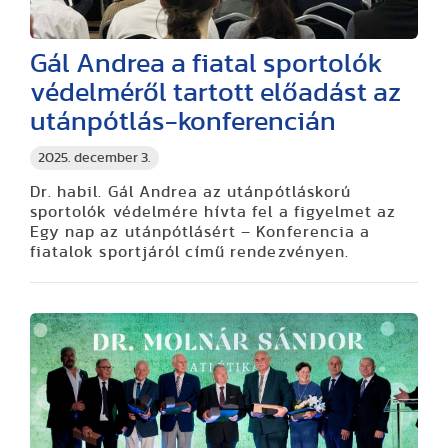
Gál Andrea a fiatal sportolók
védelméről tartott előadást az
utánpótlás-konferencián
2025. december 3.
Dr. habil. Gál Andrea az utánpótláskorú
sportolók védelmére hívta fel a figyelmet az
Egy nap az utánpótlásért – Konferencia a
fiatalok sportjáról című rendezvényen.