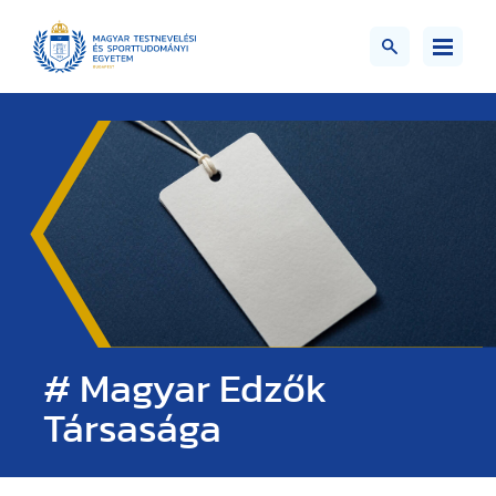
# Magyar Edzők
Társasága