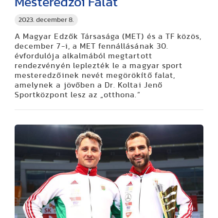
Mesteredzői Falát
2023. december 8.
A Magyar Edzők Társasága (MET) és a TF közös,
december 7-i, a MET fennállásának 30.
évfordulója alkalmából megtartott
rendezvényén leplezték le a magyar sport
mesteredzőinek nevét megörökítő falat,
amelynek a jövőben a Dr. Koltai Jenő
Sportközpont lesz az „otthona.”