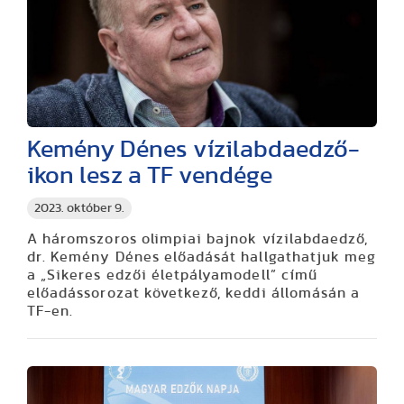
Kemény Dénes vízilabdaedző-
ikon lesz a TF vendége
2023. október 9.
A háromszoros olimpiai bajnok vízilabdaedző,
dr. Kemény Dénes előadását hallgathatjuk meg
a „Sikeres edzői életpályamodell” című
előadássorozat következő, keddi állomásán a
TF-en.