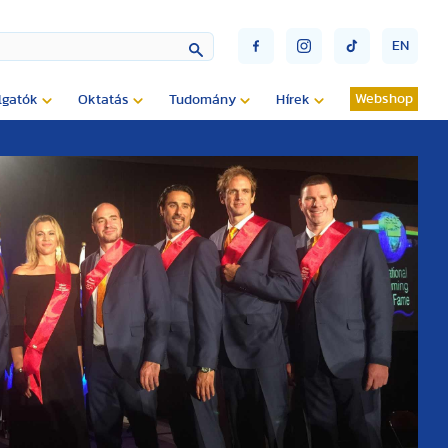
EN
Webshop
lgatók
Oktatás
Tudomány
Hírek