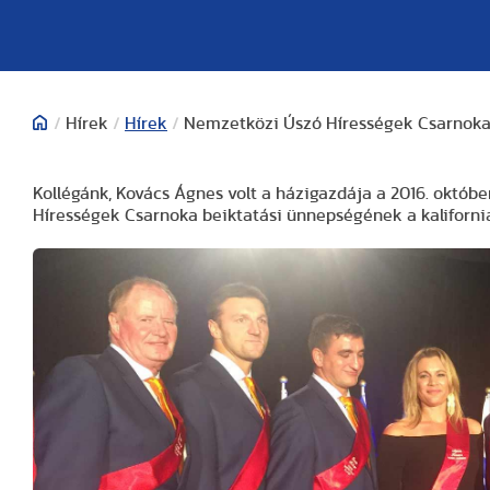
/
Hírek
/
Hírek
/
Nemzetközi Úszó Hírességek Csarnok
Kollégánk, Kovács Ágnes volt a házigazdája a 2016. októb
Hírességek Csarnoka beiktatási ünnepségének a kaliforni