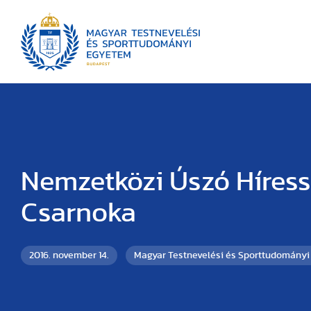
Nemzetközi Úszó Híres
Csarnoka
2016. november 14.
Magyar Testnevelési és Sporttudomány