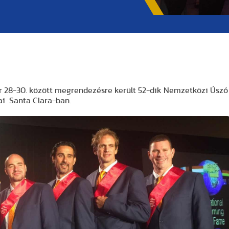
a
er 28-30. között megrendezésre került 52-dik Nemzetközi Úszó
ai Santa Clara-ban.