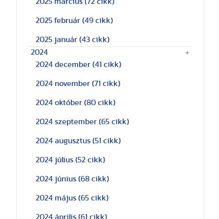
2025 március
(72 cikk)
2025 február
(49 cikk)
2025 január
(43 cikk)
2024
2024 december
(41 cikk)
2024 november
(71 cikk)
2024 október
(80 cikk)
2024 szeptember
(65 cikk)
2024 augusztus
(51 cikk)
2024 július
(52 cikk)
2024 június
(68 cikk)
2024 május
(65 cikk)
2024 április
(61 cikk)