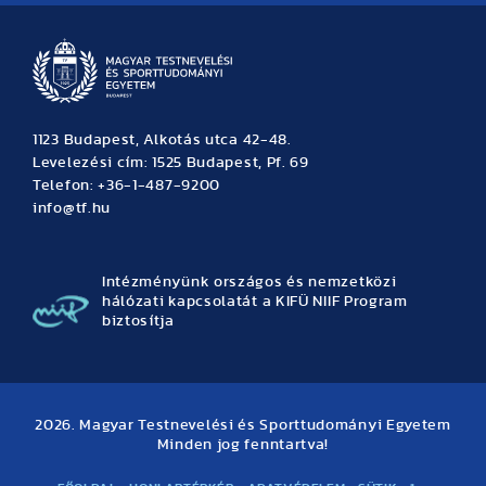
1123 Budapest, Alkotás utca 42-48.
Levelezési cím: 1525 Budapest, Pf. 69
Telefon: +36-1-487-9200
info@tf.hu
Intézményünk országos és nemzetközi
hálózati kapcsolatát a KIFÜ NIIF Program
biztosítja
2026. Magyar Testnevelési és Sporttudományi Egyetem
Minden jog fenntartva!