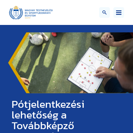
Pótjelentkezési
lehetőség a
Továbbképző