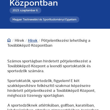
Központban
2023. szeptember 6.
Magyar Testnevelési és Sporttudományi Egyetem
/
Hírek
/
Hírek
/
Pótjelentkezési lehetőség a
Továbbképző Központban
Számos sportágban hirdetett pótjelentkezést a
Továbbképző Központ a leendő sportoktatók és
sportedzők számára.
Sportoktatók, sportedzők, figyelem! E két
szakképesítésre felkészítő szakmai képzéseire
hirdetett pótjelentkezést a Továbbképző Központ,
méghozzá tizenegy sportágban.
A sportedzőknek atlétikában, golfban, karatéban,