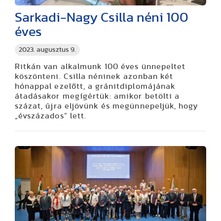
Sarkadi-Nagy Csilla néni 100
éves
2023. augusztus 9.
Ritkán van alkalmunk 100 éves ünnepeltet
köszönteni. Csilla néninek azonban
két
hónappal ezelőtt, a gránitdiplomájának
átadásakor megígértük: amikor
betölti a
százat, újra eljövünk és megünnepeljük, hogy
„évszázados” lett.