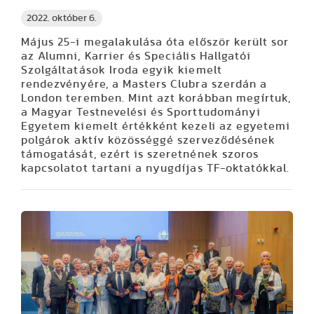
2022. október 6.
Május 25-i megalakulása óta először került sor
az Alumni, Karrier és Speciális Hallgatói
Szolgáltatások Iroda egyik kiemelt
rendezvényére, a Masters Clubra szerdán a
London teremben. Mint azt korábban megírtuk,
a Magyar Testnevelési és Sporttudományi
Egyetem kiemelt értékként kezeli az egyetemi
polgárok aktív közösséggé szerveződésének
támogatását, ezért is szeretnének szoros
kapcsolatot tartani a nyugdíjas TF-oktatókkal.