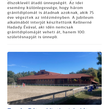
díszoklevél átadó ünnepségét. Az idei
esemény különlegessége, hogy három
gránitdiplomát is átadnak azoknak, akik 75
éve végeztek az intézményben. A jubileum
alkalmából interjút készítettünk Kellnerné
Hadady Évával, aki idén nemcsak
gránitdiplomáját veheti át, hanem 100.
születésnapját is ünnepli.