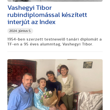
Vashegyi Tibor
rubindiplomással készített
interjút az Index
2024. június 5.
1954-ben szerzett testnevelő tanári diplomát a
TF-en a 95 éves alumnitag, Vashegyi Tibor.