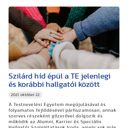
Szilárd híd épül a TE jelenlegi
és korábbi hallgatói között
2021. október 22.
A Testnevelési Egyetem megújulásával és
folyamatos fejlődésével párhuzamosan, annak
szerves részeként gőzerővel dolgozik és
működik az Alumni, Karrier és Speciális
Hallgatói Szolgáltatások Iroda, amely sok más