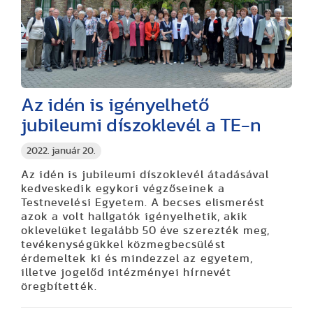
Az idén is igényelhető
jubileumi díszoklevél a TE-n
2022. január 20.
Az idén is jubileumi díszoklevél átadásával
kedveskedik egykori végzőseinek a
Testnevelési Egyetem. A becses elismerést
azok a volt hallgatók igényelhetik, akik
oklevelüket legalább 50 éve szerezték meg,
tevékenységükkel közmegbecsülést
érdemeltek ki és mindezzel az egyetem,
illetve jogelőd intézményei hírnevét
öregbítették.