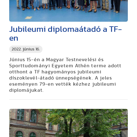
Jubileumi diplomaátadó a TF-
en
2022. június 16.
Június 15-én a Magyar Testnevelési és
Sporttudományi Egyetem Athén terme adott
otthont a TF hagyományos jubileumi
díszoklevél-átadó ünnepségének. A jeles
eseményen 79-en vették kézhez jubileumi
diplomájukat.