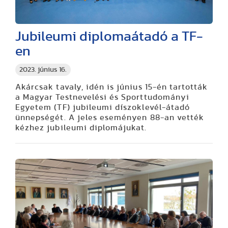
Jubileumi diplomaátadó a TF-
en
2023. június 16.
Akárcsak tavaly, idén is június 15-én tartották
a Magyar Testnevelési és Sporttudományi
Egyetem (TF) jubileumi díszoklevél-átadó
ünnepségét. A jeles eseményen 88-an vették
kézhez jubileumi diplomájukat.