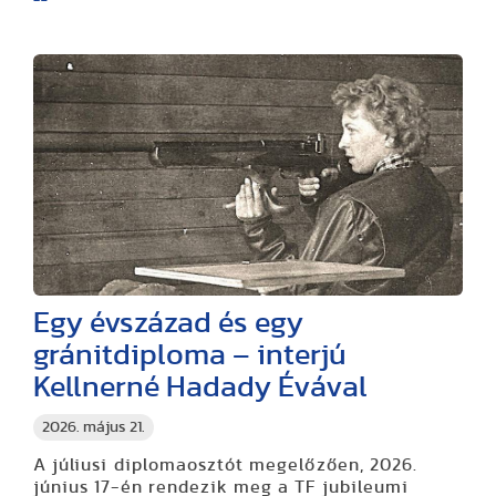
Egy évszázad és egy
gránitdiploma – interjú
Kellnerné Hadady Évával
2026. május 21.
A júliusi diplomaosztót megelőzően, 2026.
június 17-én rendezik meg a TF jubileumi