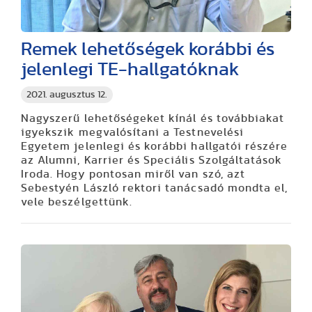
Remek lehetőségek korábbi és
jelenlegi TE-hallgatóknak
2021. augusztus 12.
Nagyszerű lehetőségeket kínál és továbbiakat
igyekszik megvalósítani a Testnevelési
Egyetem jelenlegi és korábbi hallgatói részére
az Alumni, Karrier és Speciális Szolgáltatások
Iroda. Hogy pontosan miről van szó, azt
Sebestyén László rektori tanácsadó mondta el,
vele beszélgettünk.