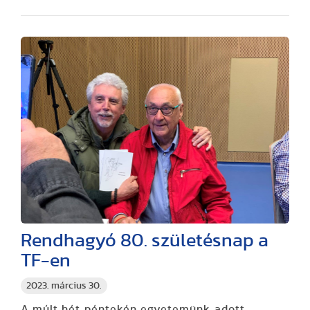
Rendhagyó 80. születésnap a
TF-en
2023. március 30.
A múlt hét péntekén egyetemünk adott