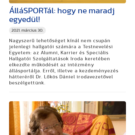
ÁlláSPORTál: hogy ne maradj
egyedül!
2021. március 30.
Nagyszerű lehetőséget kínál nem csupán
jelenlegi hallgatói számára a Testnevelési
Egyetem: az Alumni, Karrier és Speciális
Hallgatói Szolgáltatások Iroda keretében
elkezdte működését az intézmény
állásportálja. Erről, illetve a kezdeményezés
hátteréről Dr. Lőkös Dániel irodavezetővel
beszélgettünk.