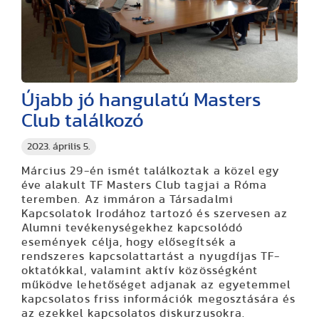
Újabb jó hangulatú Masters
Club találkozó
2023. április 5.
Március 29-én ismét találkoztak a közel egy
éve alakult TF Masters Club tagjai a Róma
teremben. Az immáron a Társadalmi
Kapcsolatok Irodához tartozó és szervesen az
Alumni tevékenységekhez kapcsolódó
események célja, hogy elősegítsék a
rendszeres kapcsolattartást a nyugdíjas TF-
oktatókkal, valamint aktív közösségként
működve lehetőséget adjanak az egyetemmel
kapcsolatos friss információk megosztására és
az ezekkel kapcsolatos diskurzusokra.