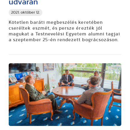
udvarán
2021. október 12.
Kötetlen baráti megbeszélés keretében
cseréltek eszmét, és persze érezték jól
magukat a Testnevelési Egyetem alumni tagjai
a szeptember 25-én rendezett bográcsozáson.