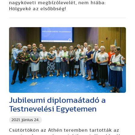
nagyköveti megbízólevelét, nem hiába:
Hölgyeké az elsőbbség!
Jubileumi diplomaátadó a
Testnevelési Egyetemen
2021. június 24.
Csütörtökön az Athén teremben tartották az