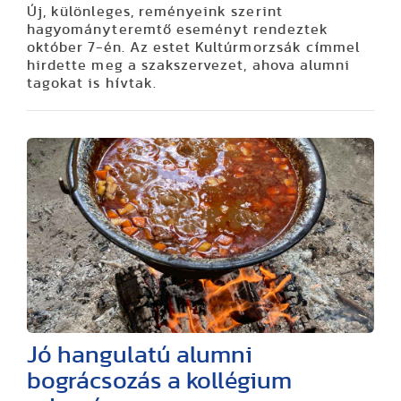
Új, különleges, reményeink szerint
hagyományteremtő eseményt rendeztek
október 7-én. Az estet Kultúrmorzsák címmel
hirdette meg a szakszervezet, ahova alumni
tagokat is hívtak.
Jó hangulatú alumni
bográcsozás a kollégium