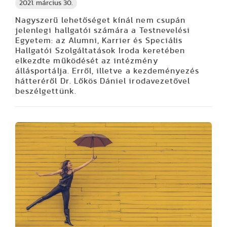
2021. március 30.
Nagyszerű lehetőséget kínál nem csupán
jelenlegi hallgatói számára a Testnevelési
Egyetem: az Alumni, Karrier és Speciális
Hallgatói Szolgáltatások Iroda keretében
elkezdte működését az intézmény
állásportálja. Erről, illetve a kezdeményezés
hátteréről Dr. Lőkös Dániel irodavezetővel
beszélgettünk.