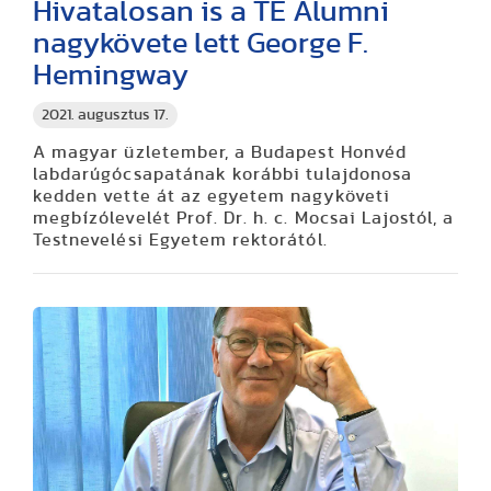
Hivatalosan is a TE Alumni
nagykövete lett George F.
Hemingway
2021. augusztus 17.
A magyar üzletember, a Budapest Honvéd
labdarúgócsapatának korábbi tulajdonosa
kedden vette át az egyetem nagyköveti
megbízólevelét Prof. Dr. h. c. Mocsai Lajostól, a
Testnevelési Egyetem rektorától.