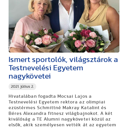
Ismert sportolók, világsztárok a
Testnevelési Egyetem
nagykövetei
2021. július 2.
Hivatalában fogadta Mocsai Lajos a
Testnevelési Egyetem rektora az olimpiai
ezüstérmes Schmittné Makray Katalint és
Béres Alexandra fitnesz világbajnokot. A két
kiválóság a TE Alumni nagykövetei közül az
elsők, akik személyesen vették át az egyetem