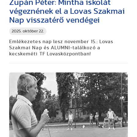
Zupán Péter: Mintha iskolát
végeznének el a Lovas Szakmai
Nap visszatérő vendégei
2025. október 22.
Emlékezetes nap lesz november 15.: Lovas
Szakmai Nap és ALUMNI-találkozó a
kecskeméti TF Lovasközpontban!