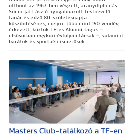
otthont az 1967-ben végzett, aranydiplomás
Somorjai László nyugalmazott testnevelő
tanár és edző 80. születésnapja
köszöntésének, melyre több mint 150 vendég
érkezett, köztük TF-es Alumni tagok –
elsősorban egykori évfolyamtársak –, valamint
barátok és sportbéli ismerősök.
Masters Club-találkozó a TF-en