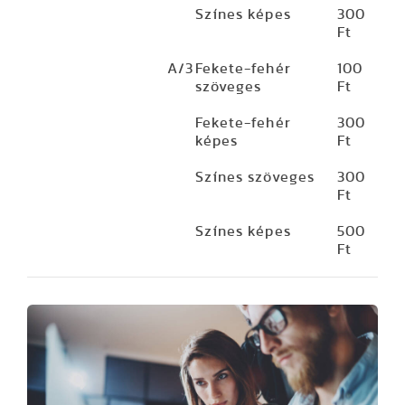
Színes képes
300
Ft
A/3
Fekete-fehér
100
szöveges
Ft
Fekete-fehér
300
képes
Ft
Színes szöveges
300
Ft
Színes képes
500
Ft