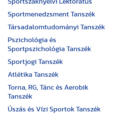
Sportszaknyelvi Lektorátus
Sportmenedzsment Tanszék
Társadalomtudományi Tanszék
Pszichológia és
Sportpszichológia Tanszék
Sportjogi Tanszék
Atlétika Tanszék
Torna, RG, Tánc és Aerobik
Tanszék
Úszás és Vízi Sportok Tanszék