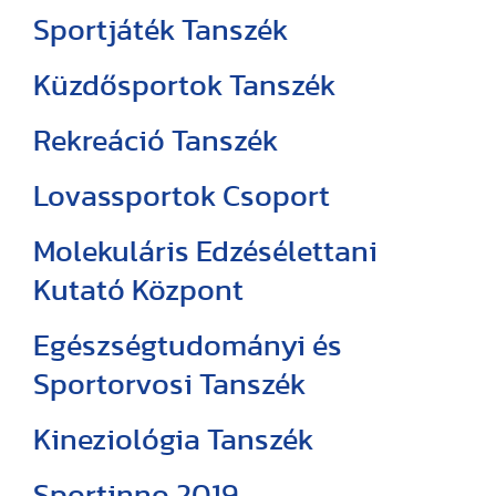
Sportjáték Tanszék
Küzdősportok Tanszék
Rekreáció Tanszék
Lovassportok Csoport
Molekuláris Edzésélettani
Kutató Központ
Egészségtudományi és
Sportorvosi Tanszék
Kineziológia Tanszék
Sportinno 2019