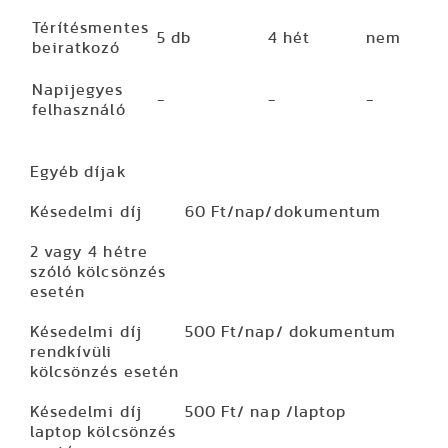
Térítésmentes
5 db
4 hét
nem
beiratkozó
Napijegyes
-
-
-
felhasználó
Egyéb díjak
Késedelmi díj
60 Ft/nap/dokumentum
2 vagy 4 hétre
szóló kölcsönzés
esetén
Késedelmi díj
500 Ft/nap/ dokumentum
rendkívüli
kölcsönzés esetén
Késedelmi díj
500 Ft/ nap /laptop
laptop kölcsönzés