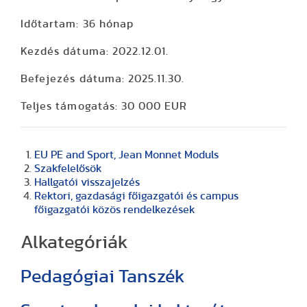
Időtartam:
36 hónap
Kezdés dátuma
: 2022.12.01.
Befejezés dátuma
: 2025.11.30.
Teljes támogatás
: 30 000 EUR
EU PE and Sport, Jean Monnet Moduls
Szakfelelősök
Hallgatói visszajelzés
Rektori, gazdasági főigazgatói és campus
főigazgatói közös rendelkezések
Alkategóriák
Pedagógiai Tanszék