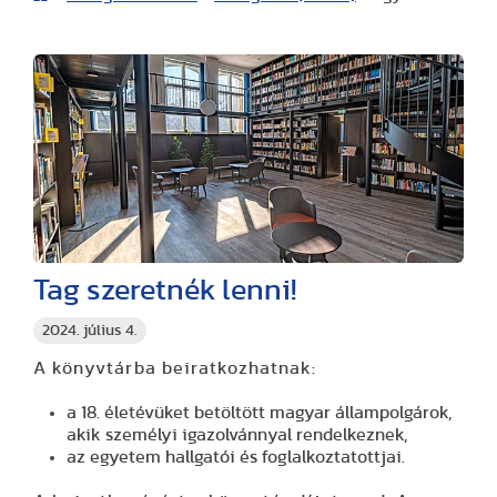
Tag szeretnék lenni!
2024. július 4.
A könyvtárba beiratkozhatnak:
a 18. életévüket betöltött magyar állampolgárok,
akik személyi igazolvánnyal rendelkeznek,
az egyetem hallgatói és foglalkoztatottjai.