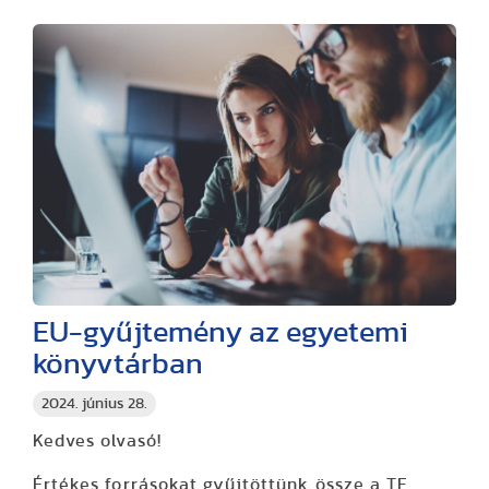
EU-gyűjtemény az egyetemi
könyvtárban
2024. június 28.
Kedves olvasó!
Értékes forrásokat gyűjtöttünk össze a TF