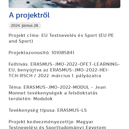
A projektről
2024. június 28.
Projekt címe:
EU Testnevelés és Sport (EU PE
and Sport)
Projektazonosító:
101085841
Felhívás:
ERASMUS-JMO-2022-OFET-LEARNING-
EU, benyújtva az ERASMUS-JMO-2022-HEI-
TCH-RSCH / 2022. március 1. pályázatra
Téma
: ERASMUS-JMO-2022-MODUL - Jean
Monnet tevékenységek a felsőoktatás
területén: Modulok
Tevékenység típusa
: ERASMUS-LS
Projekt kedvezményezettje:
Magyar
Testnevelési és Sporttudományi Egyetem