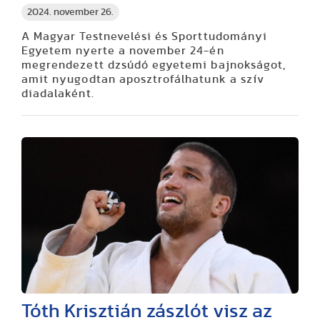
2024. november 26.
A Magyar Testnevelési és Sporttudományi
Egyetem nyerte a november 24-én
megrendezett dzsúdó egyetemi bajnokságot,
amit nyugodtan aposztrofálhatunk a szív
diadalaként.
Tóth Krisztián zászlót visz az