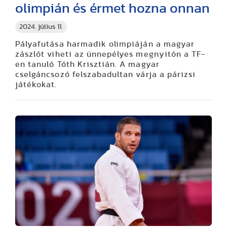
olimpián és érmet hozna onnan
2024. július 11.
Pályafutása harmadik olimpiáján a magyar
zászlót viheti az ünnepélyes megnyitón a TF-
en tanuló Tóth Krisztián. A magyar
cselgáncsozó felszabadultan várja a párizsi
játékokat.