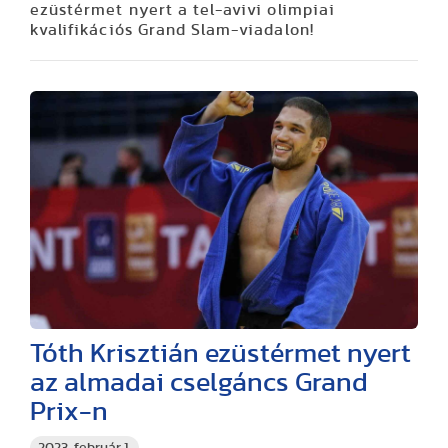
ezüstérmet nyert a tel-avivi olimpiai
kvalifikációs Grand Slam-viadalon!
Tóth Krisztián ezüstérmet nyert
az almadai cselgáncs Grand
Prix-n
2023. február 1.