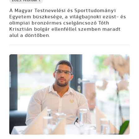
A Magyar Testnevelési és Sporttudományi
Egyetem büszkesége, a világbajnoki ezüst- és
olimpiai bronzérmes cselgáncsozó Tóth
Krisztián bolgár ellenféllel szemben maradt
alul a döntőben.