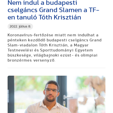
Nem indul a budapesti
cselgáncs Grand Slamen a TF-
en tanuló Tóth Krisztián
2022. július 8.
Koronavírus-fertőzése miatt nem indulhat a
pénteken kezdődő budapesti cselgáncs Grand
Slam-viadalon Tóth Krisztián, a Magyar
Testnevelési és Sporttudományi Egyetem
büszkesége, világbajnoki ezüst- és olimpiai
bronzérmes versenyző.