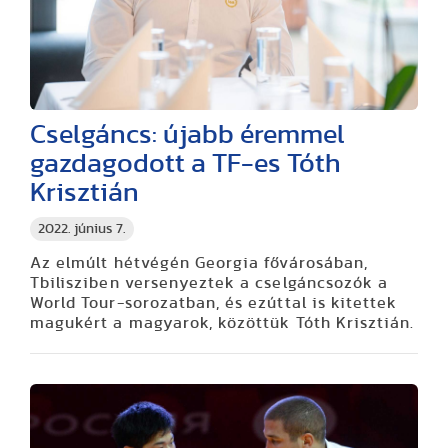
Cselgáncs: újabb éremmel
gazdagodott a TF-es Tóth
Krisztián
2022. június 7.
Az elmúlt hétvégén Georgia fővárosában,
Tbilisziben versenyeztek a cselgáncsozók a
World Tour-sorozatban, és ezúttal is kitettek
magukért a magyarok, közöttük Tóth Krisztián.