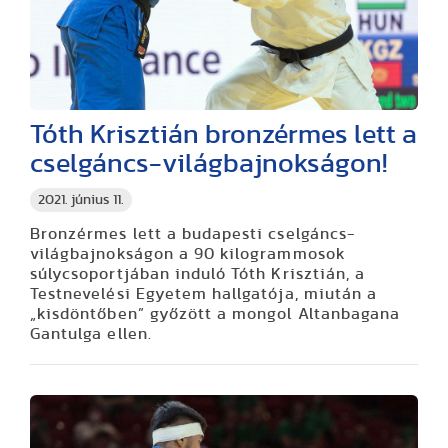
Tóth Krisztián bronzérmes lett a
cselgáncs-világbajnokságon!
2021. június 11.
Bronzérmes lett a budapesti cselgáncs-
világbajnokságon a 90 kilogrammosok
súlycsoportjában induló Tóth Krisztián, a
Testnevelési Egyetem hallgatója, miután a
„kisdöntőben” győzött a mongol Altanbagana
Gantulga ellen.