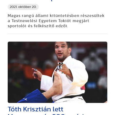
2021. október 20.
Magas rangú állami kitüntetésben részesültek
a Testnevelési Egyetem Tokiót megjárt
sportolói és felkészítő edzői.
Tóth Krisztián lett