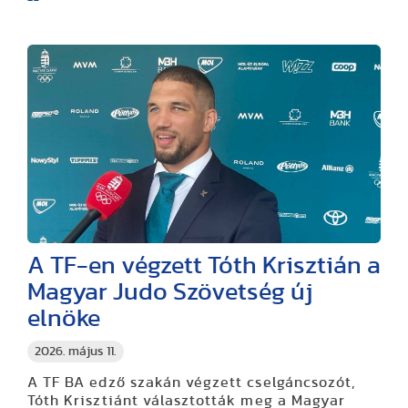
A TF-en végzett Tóth Krisztián a
Magyar Judo Szövetség új
elnöke
2026. május 11.
A TF BA edző szakán végzett cselgáncsozót,
Tóth Krisztiánt választották meg a Magyar