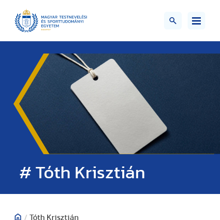
# Tóth Krisztián
/
Tóth Krisztián