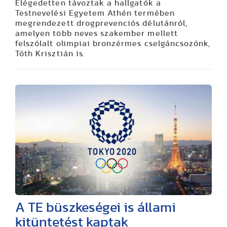
Elégedetten távoztak a hallgatók a
Testnevelési Egyetem Athén termében
megrendezett drogprevenciós délutánról,
amelyen több neves szakember mellett
felszólalt olimpiai bronzérmes cselgáncsozónk,
Tóth Krisztián is.
A TE büszkeségei is állami
kitüntetést kaptak