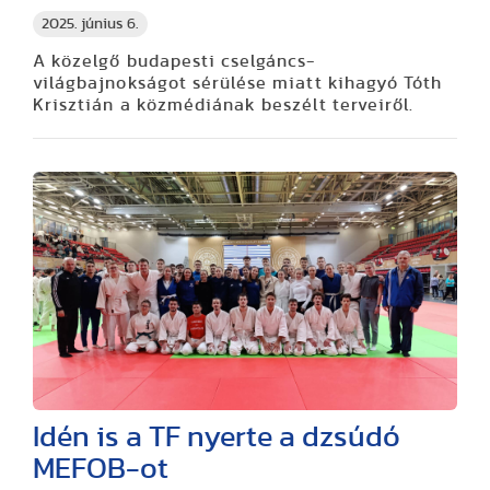
2025. június 6.
A közelgő budapesti cselgáncs-
világbajnokságot sérülése miatt kihagyó Tóth
Krisztián a közmédiának beszélt terveiről.
Idén is a TF nyerte a dzsúdó
MEFOB-ot