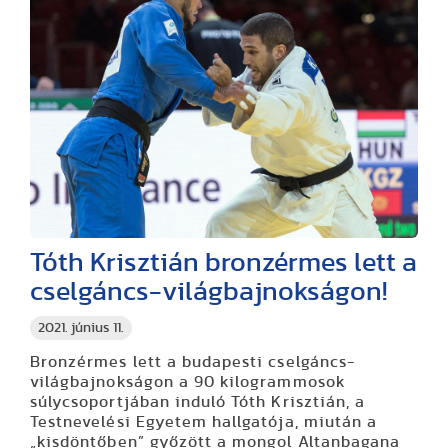
Tóth Krisztián bronzérmes lett a
cselgáncs-világbajnokságon!
2021. június 11.
Bronzérmes lett a budapesti cselgáncs-
világbajnokságon a 90 kilogrammosok
súlycsoportjában induló Tóth Krisztián, a
Testnevelési Egyetem hallgatója, miután a
„kisdöntőben” győzött a mongol Altanbagana