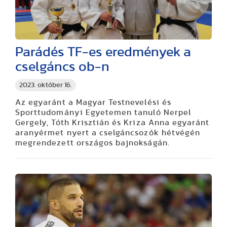
Parádés TF-es eredmények a
cselgáncs ob-n
2023. október 16.
Az egyaránt a Magyar Testnevelési és
Sporttudományi Egyetemen tanuló Nerpel
Gergely, Tóth Krisztián és Kriza Anna egyaránt
aranyérmet nyert a cselgáncsozók hétvégén
megrendezett országos bajnokságán.