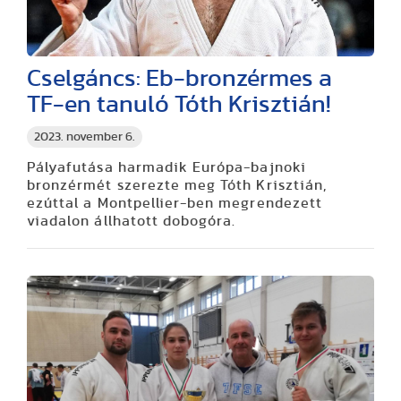
Cselgáncs: Eb-bronzérmes a
TF-en tanuló Tóth Krisztián!
2023. november 6.
Pályafutása harmadik Európa-bajnoki
bronzérmét szerezte meg Tóth Krisztián,
ezúttal a Montpellier-ben megrendezett
viadalon állhatott dobogóra.