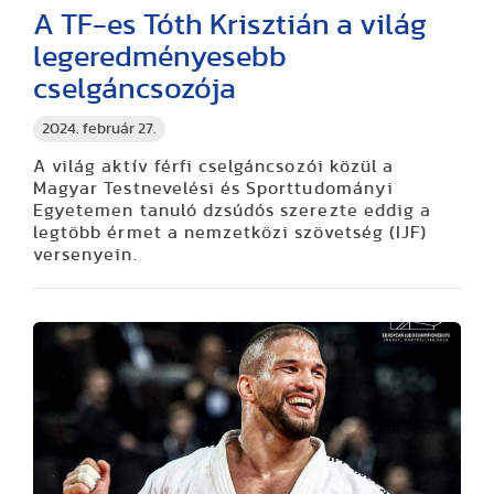
A TF-es Tóth Krisztián a világ
legeredményesebb
cselgáncsozója
2024. február 27.
A világ aktív férfi cselgáncsozói közül a
Magyar Testnevelési és Sporttudományi
Egyetemen tanuló dzsúdós szerezte eddig a
legtöbb érmet a nemzetközi szövetség (IJF)
versenyein.