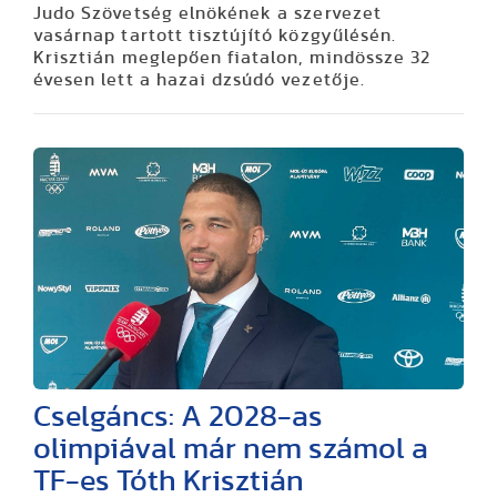
Judo Szövetség elnökének a szervezet
vasárnap tartott tisztújító közgyűlésén.
Krisztián meglepően fiatalon, mindössze 32
évesen lett a hazai dzsúdó vezetője.
Cselgáncs: A 2028-as
olimpiával már nem számol a
TF-es Tóth Krisztián