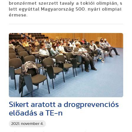
bronzérmet szerzett tavaly a tokiói olimpián, s
lett egyúttal Magyarország 500. nyári olimpiai
érmese.
Sikert aratott a drogprevenciós
előadás a TE-n
2021. november 4.