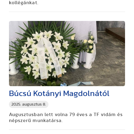
kollégánkat.
Búcsú Kotányi Magdolnától
2025. augusztus 8.
Augusztusban lett volna 79 éves a TF vidám és
népszerű munkatársa.