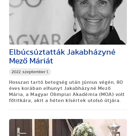
Elbúcsúztatták Jakabházyné
Mező Máriát
2022. szeptember 1.
Hosszan tartó betegség után június végén, 80
éves korában elhunyt Jakabházyné Mező
Mária, a Magyar Olimpiai Akadémia (MOA) volt
főtitkára, akit a héten kísértek utolsó útjára.