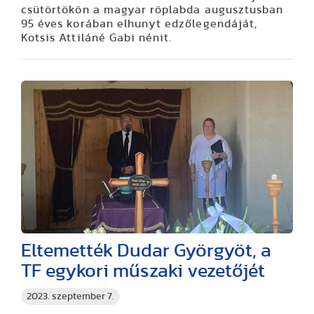
csütörtökön a magyar röplabda augusztusban
95 éves korában elhunyt edzőlegendáját,
Kotsis Attiláné Gabi nénit.
Eltemették Dudar Györgyöt, a
TF egykori műszaki vezetőjét
2023. szeptember 7.