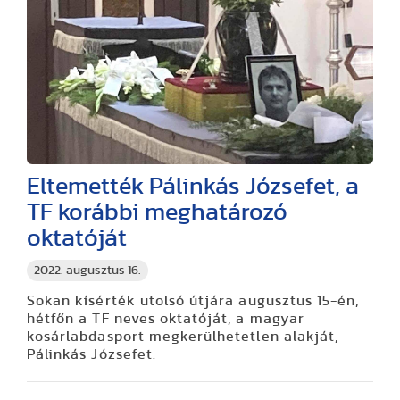
Eltemették Pálinkás Józsefet, a
TF korábbi meghatározó
oktatóját
2022. augusztus 16.
Sokan kísérték utolsó útjára augusztus 15-én,
hétfőn a TF neves oktatóját, a magyar
kosárlabdasport megkerülhetetlen alakját,
Pálinkás Józsefet.