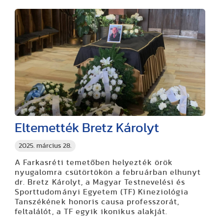
Eltemették Bretz Károlyt
2025. március 28.
A Farkasréti temetőben helyezték örök
nyugalomra csütörtökön a februárban elhunyt
dr. Bretz Károlyt, a Magyar Testnevelési és
Sporttudományi Egyetem (TF) Kineziológia
Tanszékének honoris causa professzorát,
feltalálót, a TF egyik ikonikus alakját.