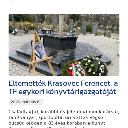
Eltemették Krasovec Ferencet, a
TF egykori könyvtárigazgatóját
2026. március 19.
Családtagjai, korábbi és jelenlegi munkatársai,
tanítványai, sportolótársai vettek végső
búcsút kedden a 83 éves korában elhunyt