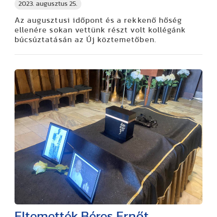
2023. augusztus 25.
Az augusztusi időpont és a rekkenő hőség
ellenére sokan vettünk részt volt kollégánk
búcsúztatásán az Új köztemetőben.
Eltemették Béres Ernőt