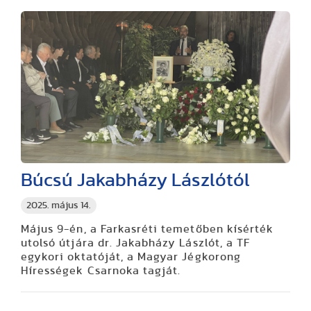
Búcsú Jakabházy Lászlótól
2025. május 14.
Május 9-én, a Farkasréti temetőben kísérték
utolsó útjára dr. Jakabházy Lászlót, a TF
egykori oktatóját, a Magyar Jégkorong
Hírességek Csarnoka tagját.