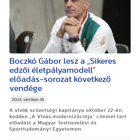
Boczkó Gábor lesz a „Sikeres
edzői életpályamodell”
előadás-sorozat következő
vendége
2024. október 18.
A vívók szövetségi kapitánya október 22-én,
kedden „A Vívás modernizációja” címmel tart
előadást a Magyar Testnevelési és
Sporttudományi Egyetemen.