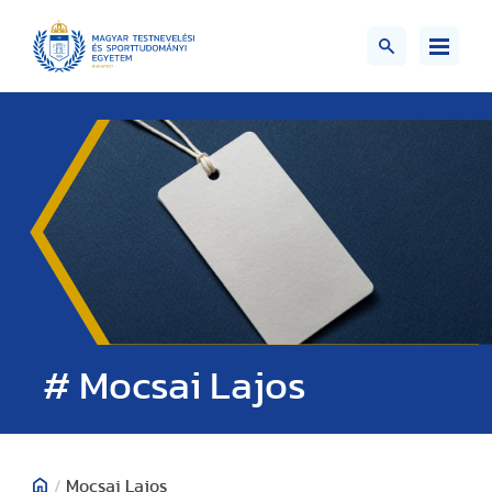
# Mocsai Lajos
/
Mocsai Lajos