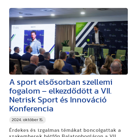
A sport elsősorban szellemi
fogalom – elkezdődött a VII.
Netrisk Sport és Innováció
Konferencia
2024. október 15.
Érdekes és izgalmas témákat boncolgattak a
szakemberek hétfőn Balatonbogláron a VII.