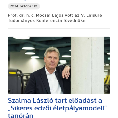
2024. október 10.
Prof. dr. h. c. Mocsai Lajos volt az V. Leisure
Tudományos Konferencia fővédnöke.
Szalma László tart előadást a
„Sikeres edzői életpályamodell”
tanórán