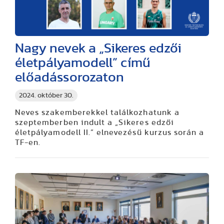
Nagy nevek a „Sikeres edzői
életpályamodell” című
előadássorozaton
2024. október 30.
Neves szakemberekkel találkozhatunk a
szeptemberben indult a „Sikeres edzői
életpályamodell II.” elnevezésű kurzus során a
TF-en.