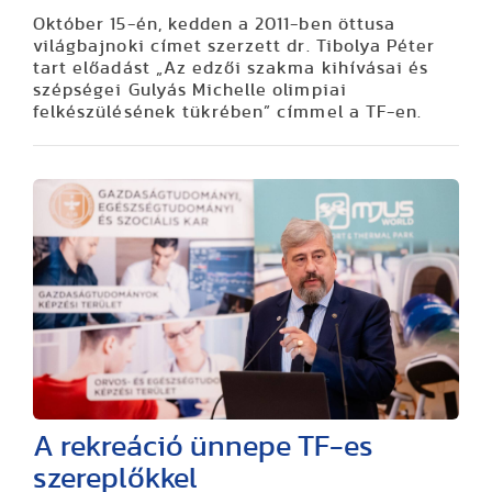
Október 15-én, kedden a 2011-ben öttusa
világbajnoki címet szerzett dr. Tibolya Péter
tart előadást „Az edzői szakma kihívásai és
szépségei Gulyás Michelle olimpiai
felkészülésének tükrében” címmel a TF-en.
A rekreáció ünnepe TF-es
szereplőkkel