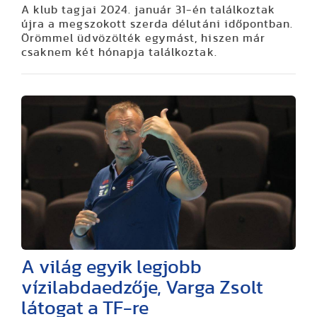
A klub tagjai 2024. január 31-én találkoztak
újra a megszokott szerda délutáni időpontban.
Örömmel üdvözölték egymást, hiszen már
csaknem két hónapja találkoztak.
A világ egyik legjobb
vízilabdaedzője, Varga Zsolt
látogat a TF-re