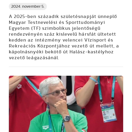
2024. november 5.
A 2025-ben századik születésnapját ünneplő
Magyar Testnevelési és Sporttudományi
Egyetem (TF) szimbolikus jelentőségű
rendezvényén száz kislevelű hársfát ültetett
kedden az intézmény velencei Vízisport és
Rekreációs Központjához vezető út mellett, a
kápolnásnyéki bekötő út Halász-kastélyhoz
vezető leágazásánál.