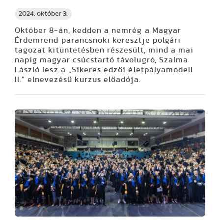
2024. október 3.
Október 8-án, kedden a nemrég a Magyar
Érdemrend parancsnoki keresztje polgári
tagozat kitüntetésben részesült, mind a mai
napig magyar csúcstartó távolugró, Szalma
László lesz a „Sikeres edzői életpályamodell
II.” elnevezésű kurzus előadója.