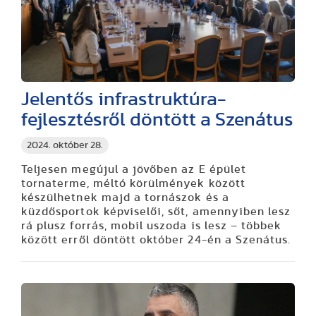
Jelentős infrastruktúra-
fejlesztésről döntött a Szenátus
2024. október 28.
Teljesen megújul a jövőben az E épület
tornaterme, méltó körülmények között
készülhetnek majd a tornászok és a
küzdősportok képviselői, sőt, amennyiben lesz
rá plusz forrás, mobil uszoda is lesz – többek
között erről döntött október 24-én a Szenátus.