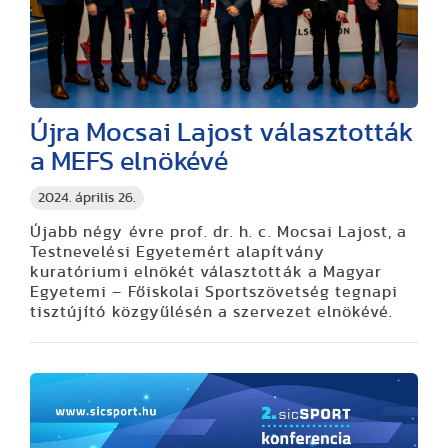
Újra Mocsai Lajost választották
a MEFS elnökévé
2024. április 26.
Újabb négy évre prof. dr. h. c. Mocsai Lajost, a
Testnevelési Egyetemért alapítvány
kuratóriumi elnökét választották a Magyar
Egyetemi – Főiskolai Sportszövetség tegnapi
tisztújító közgyűlésén a szervezet elnökévé.