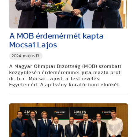
A MOB érdemérmét kapta
Mocsai Lajos
2024. május 13.
A Magyar Olimpiai Bizottság (MOB) szombati
közgyűlésén érdeméremmel jutalmazta prof.
dr. h. c. Mocsai Lajost, a Testnevelési
Egyetemért Alapítvány kuratóriumi elnökét.