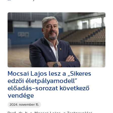
Mocsai Lajos lesz a „Sikeres
edzői életpályamodell”
előadás-sorozat következő
vendége
2024. november 15.