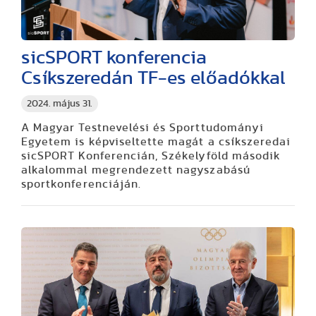
sicSPORT konferencia
Csíkszeredán TF-es előadókkal
2024. május 31.
A Magyar Testnevelési és Sporttudományi
Egyetem is képviseltette magát a csíkszeredai
sicSPORT Konferencián, Székelyföld második
alkalommal megrendezett nagyszabású
sportkonferenciáján.