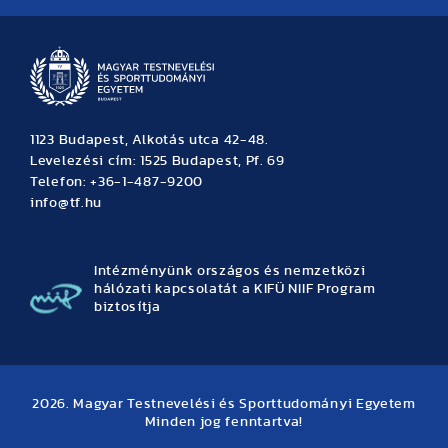
1123 Budapest, Alkotás utca 42-48.
Levelezési cím: 1525 Budapest, Pf. 69
Telefon: +36-1-487-9200
info@tf.hu
Intézményünk országos és nemzetközi
hálózati kapcsolatát a KIFÜ NIIF Program
biztosítja
2026. Magyar Testnevelési és Sporttudományi Egyetem
Minden jog fenntartva!