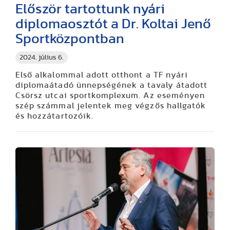
Először tartottunk nyári
diplomaosztót a Dr. Koltai Jenő
Sportközpontban
2024. július 6.
Első alkalommal adott otthont a TF nyári
diplomaátadó ünnepségének a tavaly átadott
Csörsz utcai sportkomplexum. Az eseményen
szép számmal jelentek meg végzős hallgatók
és hozzátartozóik.