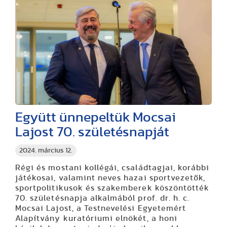
Együtt ünnepeltük Mocsai
Lajost 70. születésnapját
2024. március 12.
Régi és mostani kollégái, családtagjai, korábbi
játékosai, valamint neves hazai sportvezetők,
sportpolitikusok és szakemberek köszöntötték
70. születésnapja alkalmából prof. dr. h. c.
Mocsai Lajost, a Testnevelési Egyetemért
Alapítvány kuratóriumi elnökét, a honi