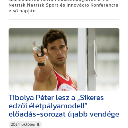
Netrisk Netrisk Sport és Innováció Konferencia
első napján.
Tibolya Péter lesz a „Sikeres
edzői életpályamodell”
előadás-sorozat újabb vendége
2024. október 11.