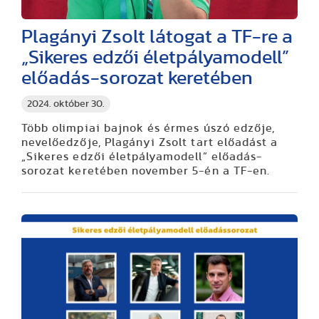
Plagányi Zsolt látogat a TF-re a
„Sikeres edzői életpályamodell”
előadás-sorozat keretében
2024. október 30.
Több olimpiai bajnok és érmes úszó edzője,
nevelőedzője, Plagányi Zsolt tart előadást a
„Sikeres edzői életpályamodell” előadás-
sorozat keretében november 5-én a TF-en.