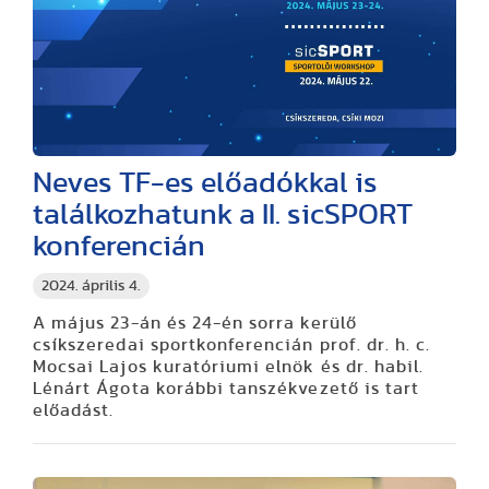
Neves TF-es előadókkal is
találkozhatunk a II. sicSPORT
konferencián
2024. április 4.
A május 23-án és 24-én sorra kerülő
csíkszeredai sportkonferencián prof. dr. h. c.
Mocsai Lajos kuratóriumi elnök és dr. habil.
Lénárt Ágota korábbi tanszékvezető is tart
előadást.