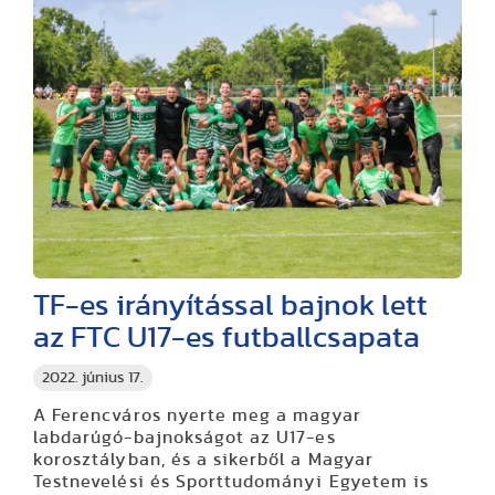
TF-es irányítással bajnok lett
az FTC U17-es futballcsapata
2022. június 17.
A Ferencváros nyerte meg a magyar
labdarúgó-bajnokságot az U17-es
korosztályban, és a sikerből a Magyar
Testnevelési és Sporttudományi Egyetem is