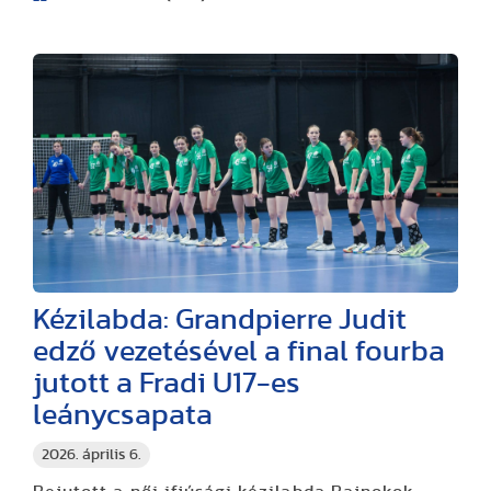
Kézilabda: Grandpierre Judit
edző vezetésével a final fourba
jutott a Fradi U17-es
leánycsapata
2026. április 6.