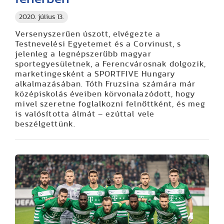
2020. július 13.
Versenyszerűen úszott, elvégezte a
Testnevelési Egyetemet és a Corvinust, s
jelenleg a legnépszerűbb magyar
sportegyesületnek, a Ferencvárosnak dolgozik,
marketingesként a SPORTFIVE Hungary
alkalmazásában. Tóth Fruzsina számára már
középiskolás éveiben körvonalazódott, hogy
mivel szeretne foglalkozni felnőttként, és meg
is valósította álmát – ezúttal vele
beszélgettünk.