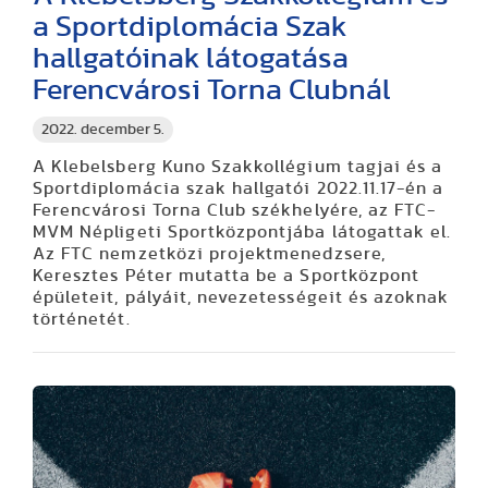
a Sportdiplomácia Szak
hallgatóinak látogatása
Ferencvárosi Torna Clubnál
2022. december 5.
A Klebelsberg Kuno Szakkollégium tagjai és a
Sportdiplomácia szak hallgatói 2022.11.17-én a
Ferencvárosi Torna Club székhelyére, az FTC-
MVM Népligeti Sportközpontjába látogattak el.
Az FTC nemzetközi projektmenedzsere,
Keresztes Péter mutatta be a Sportközpont
épületeit, pályáit, nevezetességeit és azoknak
történetét.