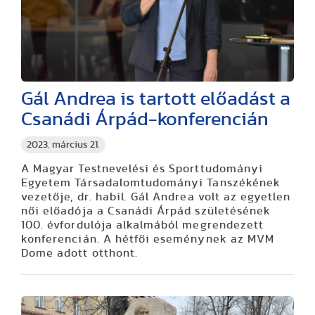
Gál Andrea is tartott előadást a
Csanádi Árpád-konferencián
2023. március 21.
A Magyar Testnevelési és Sporttudományi
Egyetem Társadalomtudományi Tanszékének
vezetője, dr. habil. Gál Andrea volt az egyetlen
női előadója a Csanádi Árpád születésének
100. évfordulója alkalmából megrendezett
konferencián. A hétfői eseménynek az MVM
Dome adott otthont.