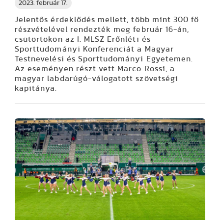
2023. február 17.
Jelentős érdeklődés mellett, több mint 300 fő
részvételével rendezték meg február 16-án,
csütörtökön az I. MLSZ Erőnléti és
Sporttudományi Konferenciát a Magyar
Testnevelési és Sporttudományi Egyetemen.
Az eseményen részt vett Marco Rossi, a
magyar labdarúgó-válogatott szövetségi
kapitánya.