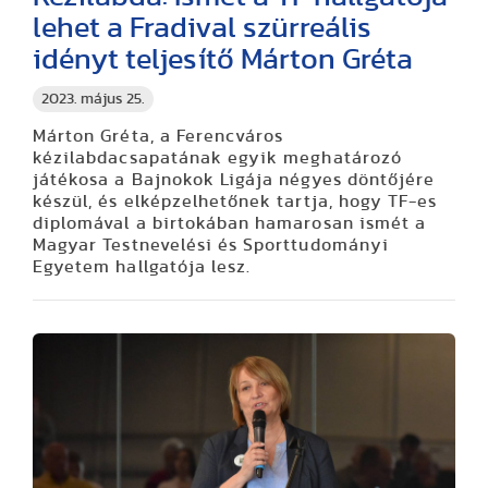
lehet a Fradival szürreális
idényt teljesítő Márton Gréta
2023. május 25.
Márton Gréta, a Ferencváros
kézilabdacsapatának egyik meghatározó
játékosa a Bajnokok Ligája négyes döntőjére
készül, és elképzelhetőnek tartja, hogy TF-es
diplomával a birtokában hamarosan ismét a
Magyar Testnevelési és Sporttudományi
Egyetem hallgatója lesz.