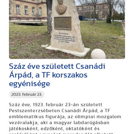
Száz éve született Csanádi
Árpád, a TF korszakos
egyénisége
2023. február 23.
Száz éve, 1923. február 23-án született
Pestszenterzsébeten Csanádi Árpád, a TF
emblematikus figurája, az olimpiai mozgalom
vezéralakja, aki a magyar labdarúgásban
játékosként, edzőként, oktatóként és