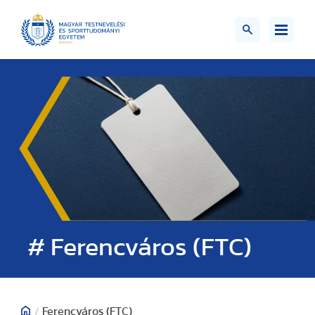
# Ferencváros (FTC)
/
Ferencváros (FTC)