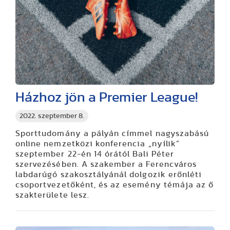
Házhoz jön a Premier League!
2022. szeptember 8.
Sporttudomány a pályán címmel nagyszabású
online nemzetközi konferencia „nyílik”
szeptember 22-én 14 órától Bali Péter
szervezésében. A szakember a Ferencváros
labdarúgó szakosztályánál dolgozik erőnléti
csoportvezetőként, és az esemény témája az ő
szakterülete lesz.