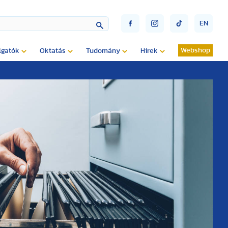
EN
Webshop
lgatók
Oktatás
Tudomány
Hírek