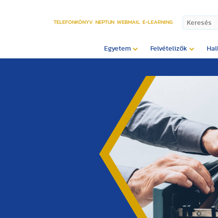
TELEFONKÖNYV
NEPTUN
WEBMAIL
E-LEARNING
Egyetem
Felvételizők
Hal