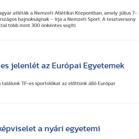
yar atléták a Nemzeti Atlétikai Központban, amely július 7-
országos bajnokságnak – írja a Nemzeti Sport. A tesztverseny
ttal több mint 300 önkéntes segíti.
es jelenlét az Európai Egyetemek
találunk TF-es sportolókat az előttünk álló Európai
képviselet a nyári egyetemi