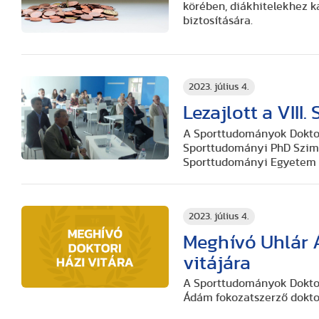
körében, diákhitelekhez 
biztosítására.
2023. július 4.
Lezajlott a VII
A Sporttudományok Doktor
Sporttudományi PhD Szimp
Sporttudományi Egyetem a
2023. július 4.
Meghívó Uhlár 
vitájára
A Sporttudományok Doktori
Ádám fokozatszerző doktor