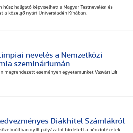
m húsz hallgató képviselheti a Magyar Testnevelési és
 a közelgő nyári Universiadén Kínában.
limpiai nevelés a Nemzetközi
émia szemináriumán
n megrendezett eseményen egyetemünket Vasvári Lili
 kedvezményes Diákhitel Számlákról
 közelmúltban nyílt pályázatot hirdetett a pénzintézetek