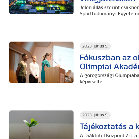
Jelen állás szerint csakne
Sporttudományi Egyetemet
2023. július 5.
Fókuszban az o
Olimpiai Akad
A görögországi Olümpiába
képviselte.
2023. július 5.
Tájékoztatás a
A Diákhitel Központ Zrt. a