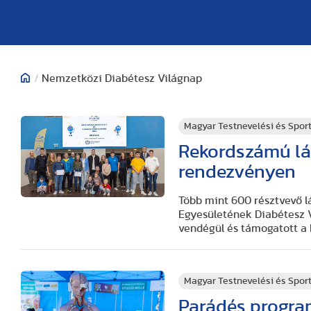
/
Nemzetközi Diabétesz Világnap
Magyar Testnevelési és Spo
Rekordszámú lá
rendezvényen
Több mint 600 résztvevő l
Egyesületének Diabétesz 
vendégül és támogatott a
Magyar Testnevelési és Spo
Parádés progra