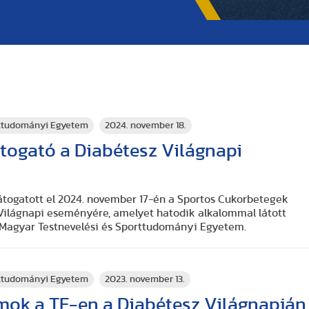
rttudományi Egyetem
2024. november 18.
togató a Diabétesz Világnapi
átogatott el 2024. november 17-én a Sportos Cukorbetegek
Világnapi eseményére, amelyet hatodik alkalommal látott
 Magyar Testnevelési és Sporttudományi Egyetem.
rttudományi Egyetem
2023. november 13.
mok a TF-en a Diabétesz Világnapján