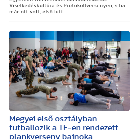
Viselkedéskultúra és Protokollversenyen, s ha
már ott volt, első lett.
Megyei első osztályban
futballozik a TF-en rendezett
plankverseny bajnoka