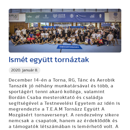
Ismét együtt tornáztak
2020. január 8.
December 14-én a Torna, RG, Tánc és Aerobik
Tanszék jó néhány munkatársával és több, a
sportágért tenni akaró kolléga, valamint
Bordán Csaba mesteroktató és családja
segítségével a Testnevelési Egyetem az idén is
megrendezte a T.E.A.M Tornázz Együtt A
Mozgásért tornaversenyt. A rendezvény sikere
nemcsak a csapatok, hanem az érdeklődők és
a támogatók létszámában is lemérhető volt. A