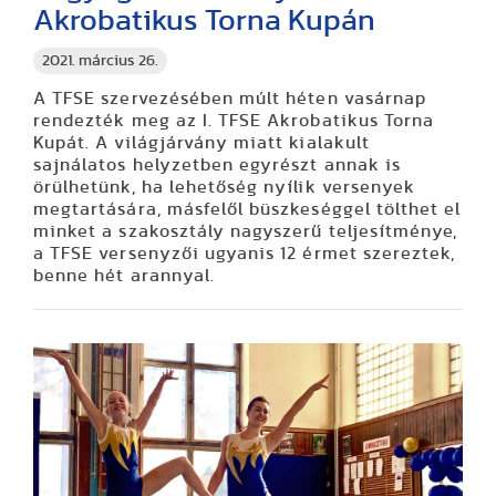
Akrobatikus Torna Kupán
2021. március 26.
A TFSE szervezésében múlt héten vasárnap
rendezték meg az I. TFSE Akrobatikus Torna
Kupát. A világjárvány miatt kialakult
sajnálatos helyzetben egyrészt annak is
örülhetünk, ha lehetőség nyílik versenyek
megtartására, másfelől büszkeséggel tölthet el
minket a szakosztály nagyszerű teljesítménye,
a TFSE versenyzői ugyanis 12 érmet szereztek,
benne hét arannyal.