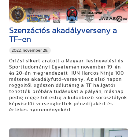
Szenzációs akadályverseny a
TF-en
2022. november 29.
Óriási sikert aratott a Magyar Testnevelési és
Sporttudományi Egyetemen november 19-én
és 20-án megrendezett HUN Harcos Ninja 100
méteres akadályfutó-verseny. Az első napon
reggeltől egészen délutánig a TF hallgatói
tehették próbára tudásukat a pályán, másnap
pedig reggeltől estig a különböző korosztályok
képviselői versenghettek pénzdíjakért és
értékes nyereményekért.