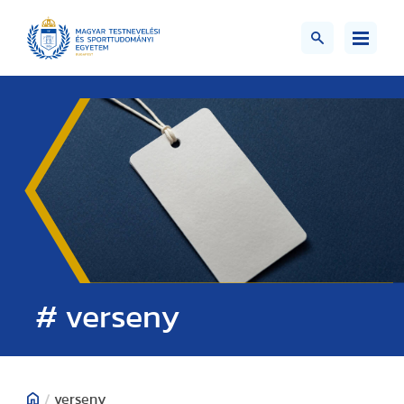
# verseny
/
verseny