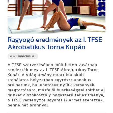
Ragyogó eredmények az I. TFSE
Akrobatikus Torna Kupán
2021. március 26.
A TFSE szervezésében múlt héten vasárnap
rendezték meg az I. TFSE Akrobatikus Torna
Kupát. A világjárvány miatt kialakult
sajnálatos helyzetben egyrészt annak is
örülhetünk, ha lehetőség nyílik versenyek
megtartására, másfelől büszkeséggel tölthet el
minket a szakosztály nagyszerű teljesítménye,
a TFSE versenyzői ugyanis 12 érmet szereztek,
benne hét arannyal.