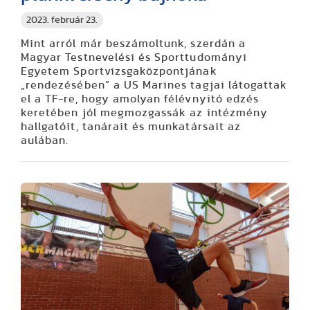
2023. február 23.
Mint arról már beszámoltunk, szerdán a
Magyar Testnevelési és Sporttudományi
Egyetem Sportvizsgaközpontjának
„rendezésében” a US Marines tagjai látogattak
el a TF-re, hogy amolyan félévnyitó edzés
keretében jól megmozgassák az intézmény
hallgatóit, tanárait és munkatársait az
aulában.