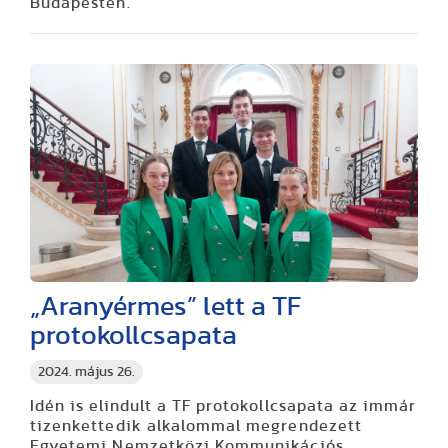
Budapesten.
„Aranyérmes” lett a TF
protokollcsapata
2024. május 26.
Idén is elindult a TF protokollcsapata az immár
tizenkettedik alkalommal megrendezett
Egyetemi Nemzetközi Kommunikációs