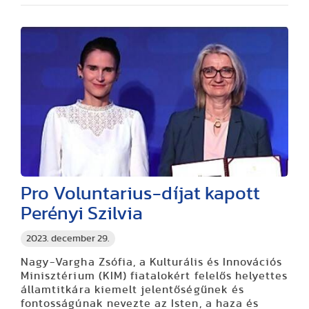
Pro Voluntarius-díjat kapott
Perényi Szilvia
2023. december 29.
Nagy-Vargha Zsófia, a Kulturális és Innovációs
Minisztérium (KIM) fiatalokért felelős helyettes
államtitkára kiemelt jelentőségűnek és
fontosságúnak nevezte az Isten, a haza és