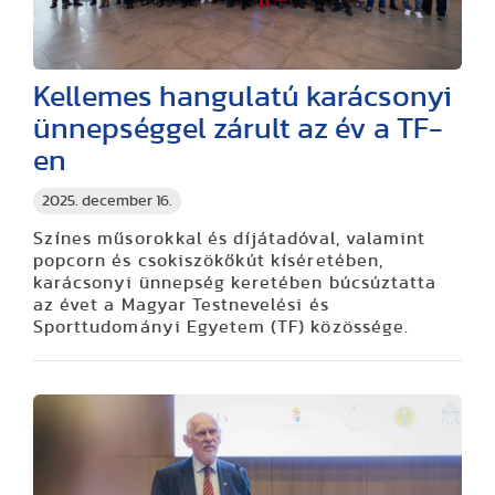
Kellemes hangulatú karácsonyi
ünnepséggel zárult az év a TF-
en
2025. december 16.
Színes műsorokkal és díjátadóval, valamint
popcorn és csokiszökőkút kíséretében,
karácsonyi ünnepség keretében búcsúztatta
az évet a Magyar Testnevelési és
Sporttudományi Egyetem (TF) közössége.