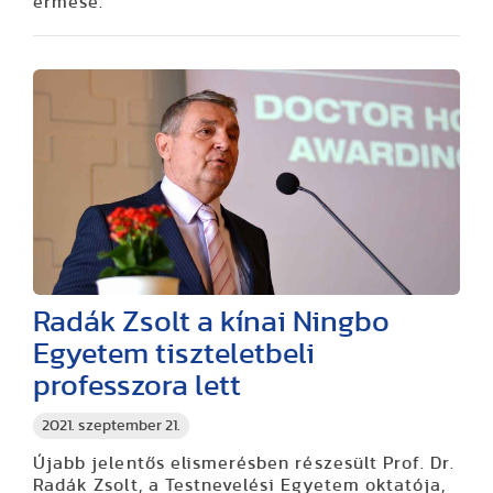
érmese.
Radák Zsolt a kínai Ningbo
Egyetem tiszteletbeli
professzora lett
2021. szeptember 21.
Újabb jelentős elismerésben részesült Prof. Dr.
Radák Zsolt, a Testnevelési Egyetem oktatója,