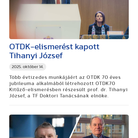
OTDK-elismerést kapott
Tihanyi József
2025. október 14.
Több évtizedes munkájáért az OTDK 70 éves
jubileuma alkalmából létrehozott OTDK70
Kitűző-elismerésben részesült prof. dr. Tihanyi
József, a TF Doktori Tanácsának elnöke.