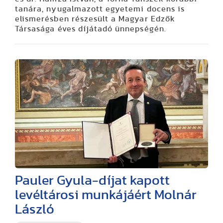
tanára, nyugalmazott egyetemi docens is
elismerésben részesült a Magyar Edzők
Társasága éves díjátadó ünnepségén.
Pauler Gyula-díjat kapott
levéltárosi munkájáért Molnár
László