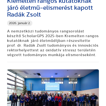
Kiemelten rangos kutatóknak
járó életmű-elismerést kapott
Radák Zsolt
2026. január 2.
A nemzetközi tudományos rangsorolást
készítő ScholarGPS 2025-ben Kiemelten rangos
kutatóknak járó életműdíjban részesítette
prof. dr. Radák Zsolt tudományos és innovációs
rektorhelyettest az oxidatív stressz területén
végzett tudományos munkája elismeréseként.