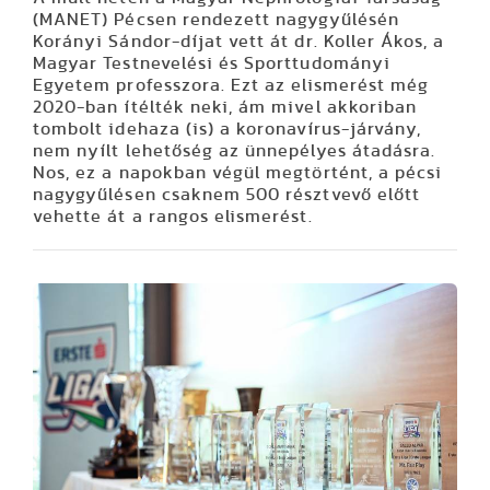
(MANET) Pécsen rendezett nagygyűlésén
Korányi Sándor-díjat vett át dr. Koller Ákos, a
Magyar Testnevelési és Sporttudományi
Egyetem professzora. Ezt az elismerést még
2020-ban ítélték neki, ám mivel akkoriban
tombolt idehaza (is) a koronavírus-járvány,
nem nyílt lehetőség az ünnepélyes átadásra.
Nos, ez a napokban végül megtörtént, a pécsi
nagygyűlésen csaknem 500 résztvevő előtt
vehette át a rangos elismerést.