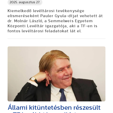
2025. augusztus 27.
Kiemelkedő levéltárosi tevékenysége
elismeréseként Pauler Gyula-díjat vehetett át
dr. Molnár László, a Semmelweis Egyetem
Központi Levéltár igazgatója, aki a TF-en is
fontos levéltárosi feladatokat lát el.
Állami kitüntetésben részesült