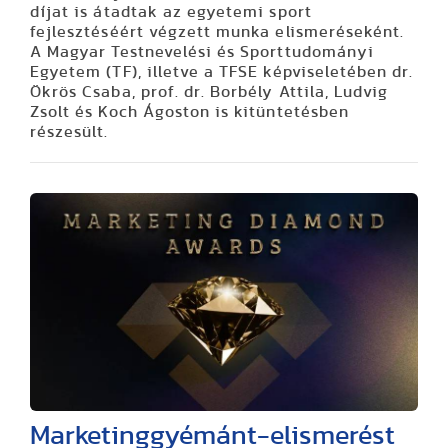
díjat is átadtak az egyetemi sport
fejlesztéséért végzett munka elismeréseként.
A Magyar Testnevelési és Sporttudományi
Egyetem (TF), illetve a TFSE képviseletében dr.
Ökrös Csaba, prof. dr. Borbély Attila, Ludvig
Zsolt és Koch Ágoston is kitüntetésben
részesült.
Marketinggyémánt-elismerést