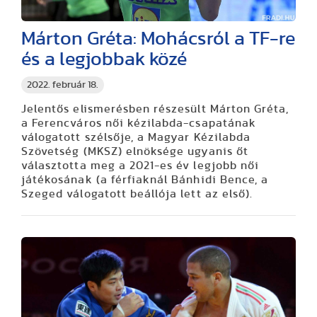
Márton Gréta: Mohácsról a TF-re
és a legjobbak közé
2022. február 18.
Jelentős elismerésben részesült Márton Gréta,
a Ferencváros női kézilabda-csapatának
válogatott szélsője, a Magyar Kézilabda
Szövetség (MKSZ) elnöksége ugyanis őt
választotta meg a 2021-es év legjobb női
játékosának (a férfiaknál Bánhidi Bence, a
Szeged válogatott beállója lett az első).