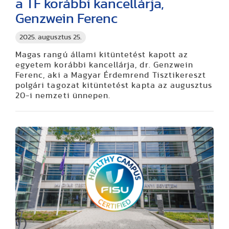
a TF korábbi kancellárja,
Genzwein Ferenc
2025. augusztus 25.
Magas rangú állami kitüntetést kapott az
egyetem korábbi kancellárja, dr. Genzwein
Ferenc, aki a Magyar Érdemrend Tisztikereszt
polgári tagozat kitüntetést kapta az augusztus
20-i nemzeti ünnepen.