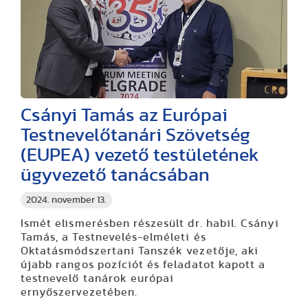
Csányi Tamás az Európai
Testnevelőtanári Szövetség
(EUPEA) vezető testületének
ügyvezető tanácsában
2024. november 13.
Ismét elismerésben részesült dr. habil. Csányi
Tamás, a Testnevelés-elméleti és
Oktatásmódszertani Tanszék vezetője, aki
újabb rangos pozíciót és feladatot kapott a
testnevelő tanárok európai
ernyőszervezetében.