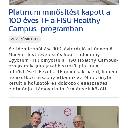
Platinum minősítést kapott a
100 éves TF a FISU Healthy
Campus-programban
2025. június 20.
Az idén fennállása 100. évfordulóját ünneplő
Magyar Testnevelési és Sporttudományi
Egyetem (TF) elnyerte a FISU Healthy Campus-
program legmagasabb szintű, platinum
minősítését. Ezzel a TF nemcsak hazai, hanem
nemzetközi viszonylatban is az élmezőnybe
került a hallgatók és dolgozók egészséges
életmódját támogató intézmények között.