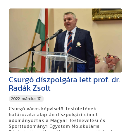
Csurgó díszpolgára lett prof. dr.
Radák Zsolt
2022. március 17.
Csurgó város képviselő-testületének
határozata alapján díszpolgári címet
adományoztak a Magyar Testnevelési és
Sporttudományi Egyetem Molekuláris