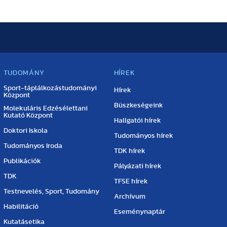
TUDOMÁNY
HÍREK
Sport-táplálkozástudományi
Hírek
Központ
Büszkeségeink
Molekuláris Edzésélettani
Kutató Központ
Hallgatói hírek
Doktori Iskola
Tudományos hírek
Tudományos Iroda
TDK hírek
Publikációk
Pályázati hírek
TDK
TFSE hírek
Testnevelés, Sport, Tudomány
Archívum
Habilitáció
Eseménynaptár
Kutatásetika