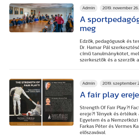
Admin
2019. november 26
A sportpedagógi
meg
Edzők, pedagógusok és test
Dr. Hamar Pál szerkeszté
című tanulmánykötet, mel
szerkesztők és a szerzők
Admin
2019. szeptember 
A fair play ereje
Strength Of Fair Play?! Fac
ereje?! Tények és értékek 
Egyetem és a Nemzetközi 
Farkas Péter és Vermes Ka
előszavával.