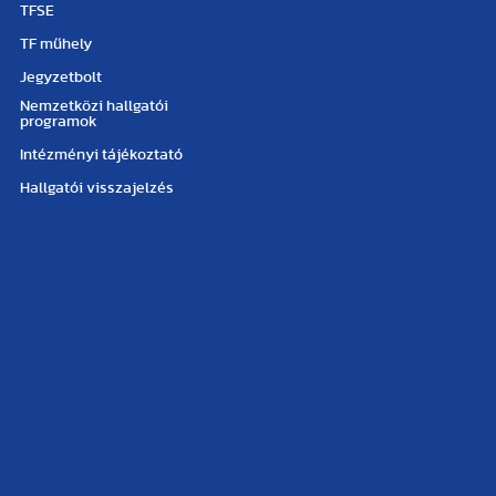
TFSE
TF műhely
Jegyzetbolt
Nemzetközi hallgatói
programok
Intézményi tájékoztató
Hallgatói visszajelzés