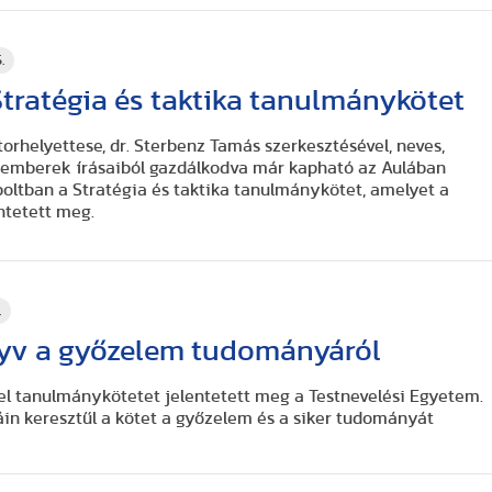
.
tratégia és taktika tanulmánykötet
orhelyettese, dr. Sterbenz Tamás szerkesztésével, neves,
kemberek írásaiból gazdálkodva már kapható az Aulában
boltban a Stratégia és taktika tanulmánykötet, amelyet a
ntetett meg.
.
yv a győzelem tudományáról
el tanulmánykötetet jelentetett meg a Testnevelési Egyetem.
in keresztűl a kötet a győzelem és a siker tudományát