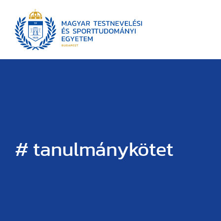
# tanulmánykötet