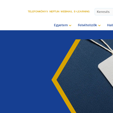
TELEFONKÖNYV
NEPTUN
WEBMAIL
E-LEARNING
Egyetem
Felvételizők
Hal