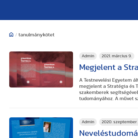
/
tanulmánykötet
Admin
2021. március 9.
Megjelent a Stra
A Testnevelési Egyetem ál
megjelent a Stratégia és
szakemberek segítségével
tudományához. A művet sz
Admin
2020. szeptember 
Neveléstudomán