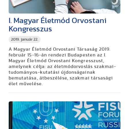
I. Magyar Életmód Orvostani
Kongresszus
2019. január 22.
A Magyar Életmód Orvostani Társaság 2019.
február 15-16-án rendezi Budapesten az I.
Magyar Életmód Orvostani Kongresszust,
amelynek célja: az életmódorvoslás szakmai-
tudományos-kutatási újdonságainak
bemutatása, átbeszélése, szakmai társasági
élet művelése.