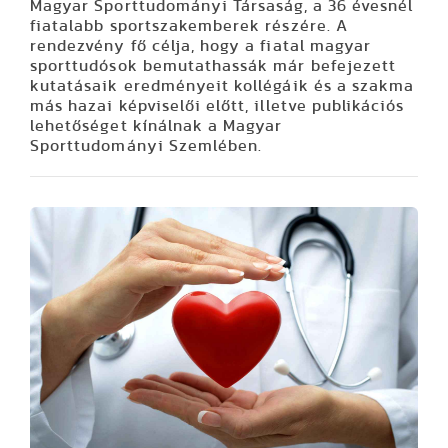
Magyar Sporttudományi Társaság, a 36 évesnél
fiatalabb sportszakemberek részére. A
rendezvény fő célja, hogy a fiatal magyar
sporttudósok bemutathassák már befejezett
kutatásaik eredményeit kollégáik és a szakma
más hazai képviselői előtt, illetve publikációs
lehetőséget kínálnak a Magyar
Sporttudományi Szemlében.