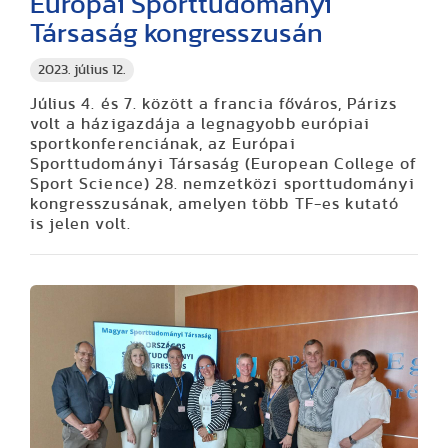
Európai Sporttudományi
Társaság kongresszusán
2023. július 12.
Július 4. és 7. között a francia főváros, Párizs
volt a házigazdája a legnagyobb európiai
sportkonferenciának, az Európai
Sporttudományi Társaság (European College of
Sport Science) 28. nemzetközi sporttudományi
kongresszusának, amelyen több TF-es kutató
is jelen volt.