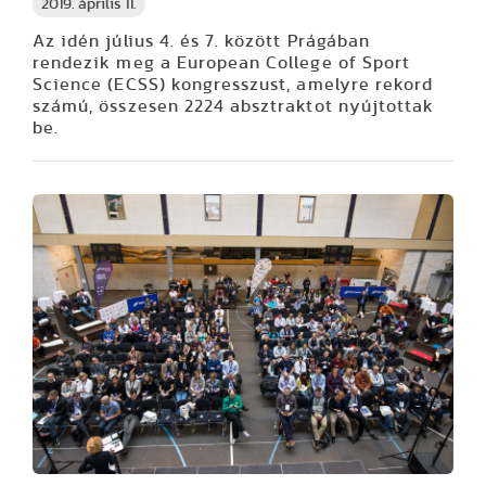
2019. április 11.
Az idén július 4. és 7. között Prágában
rendezik meg a European College of Sport
Science (ECSS) kongresszust, amelyre rekord
számú, összesen 2224 absztraktot nyújtottak
be.