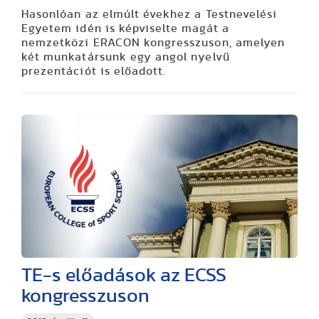
Hasonlóan az elmúlt évekhez a Testnevelési
Egyetem idén is képviselte magát a
nemzetközi ERACON kongresszuson, amelyen
két munkatársunk egy angol nyelvű
prezentációt is előadott.
TE-s előadások az ECSS
kongresszuson