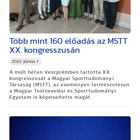
Több mint 160 előadás az MSTT
XX. kongresszusán
2023. június 7.
A múlt héten Veszprémben tartotta XX.
kongresszusát a Magyar Sporttudományi
Társaság (MSTT), az eseményen természetesen
a Magyar Testnevelési és Sporttudományi
Egyetem is képviseltette magát.