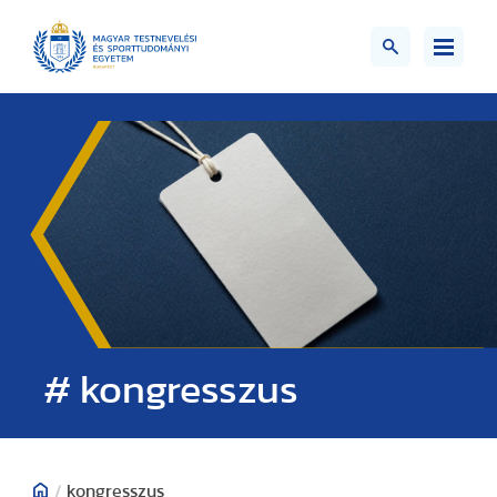
# kongresszus
/
kongresszus