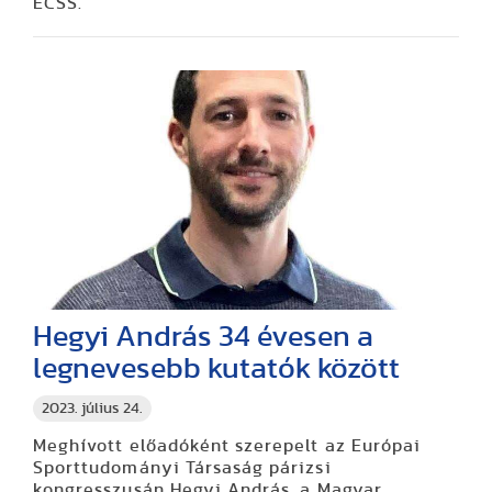
ECSS.
Hegyi András 34 évesen a
legnevesebb kutatók között
2023. július 24.
Meghívott előadóként szerepelt
az Európai
Sporttudományi Társaság párizsi
kongresszusán Hegyi András, a Magyar