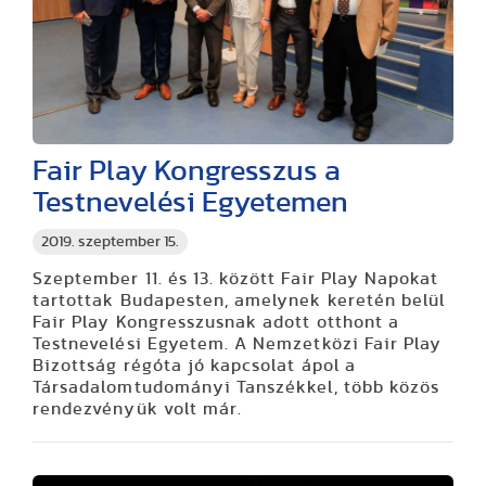
Fair Play Kongresszus a
Testnevelési Egyetemen
2019. szeptember 15.
Szeptember 11. és 13. között Fair Play Napokat
tartottak Budapesten, amelynek keretén belül
Fair Play Kongresszusnak adott otthont a
Testnevelési Egyetem. A Nemzetközi Fair Play
Bizottság régóta jó kapcsolat ápol a
Társadalomtudományi Tanszékkel, több közös
rendezvényük volt már.