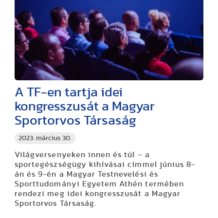
A TF-en tartja idei
kongresszusát a Magyar
Sportorvos Társaság
2023. március 30.
Világversenyeken innen és túl – a
sportegészségügy kihívásai címmel június 8-
án és 9-én a Magyar Testnevelési és
Sporttudományi Egyetem Athén termében
rendezi meg idei kongresszusát a Magyar
Sportorvos Társaság.