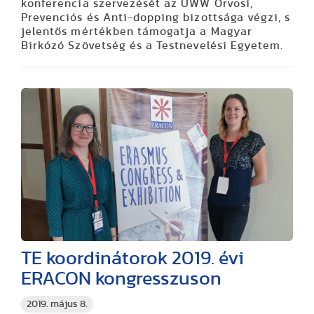
konferencia szervezését az UWW Orvosi,
Prevenciós és Anti-dopping bizottsága végzi, s
jelentős mértékben támogatja a Magyar
Birkózó Szövetség és a Testnevelési Egyetem.
TE koordinátorok 2019. évi
ERACON kongresszuson
2019. május 8.