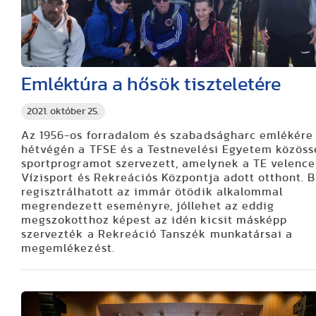
Emléktúra a hősök tiszteletére
2021. október 25.
Az 1956-os forradalom és szabadságharc emlékére
hétvégén a TFSE és a Testnevelési Egyetem közöss
sportprogramot szervezett, amelynek a TE velence
Vízisport és Rekreációs Központja adott otthont. B
regisztrálhatott az immár ötödik alkalommal
megrendezett eseményre, jóllehet az eddig
megszokotthoz képest az idén kicsit másképp
szervezték a Rekreáció Tanszék munkatársai a
megemlékezést.