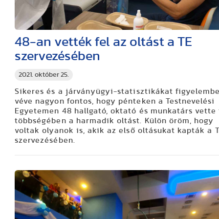
48-an vették fel az oltást a TE
szervezésében
2021. október 25.
Sikeres és a járványügyi-statisztikákat figyelemb
véve nagyon fontos, hogy pénteken a Testnevelési
Egyetemen 48 hallgató, oktató és munkatárs vette f
többségében a harmadik oltást. Külön öröm, hogy
voltak olyanok is, akik az első oltásukat kapták a 
szervezésében.