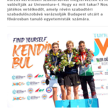
valósítják az Univenture-t. Hogy ez mit takar? Nos
játékos vetélkedőt, amely révén szabadtéri
szabadulószobává varázsolják Budapest utcáit a
fővárosban tanuló egyetemisták számára.