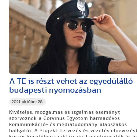
A TE is részt vehet az egyedülálló
budapesti nyomozásban
2021. október 28.
Kivételes, mozgalmas és izgalmas eseményt
szerveznek a Corvinus Egyetem harmadéves
kommunikáció- és médiatudomány alapszakos
hallgatói. A Projekt: tervezés és vezetés elnevezés
kurzus keretében szaktársaival megtervezték és m