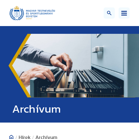
;>
Archívum
/
Hírek
/
Archívum