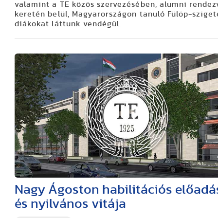
valamint a TE közös szervezésében, alumni rende
keretén belül, Magyarországon tanuló Fülöp-sziget
diákokat láttunk vendégül.
Nagy Ágoston habilitációs előadá
és nyilvános vitája