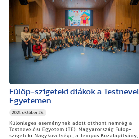
Fülöp-szigeteki diákok a Testnevel
Egyetemen
2021. október 25.
Különleges eseménynek adott otthont nemrég a
Testnevelési Egyetem (TE): Magyarország Fülöp-
szigeteki Nagykövetsége, a Tempus Közalapítvány,