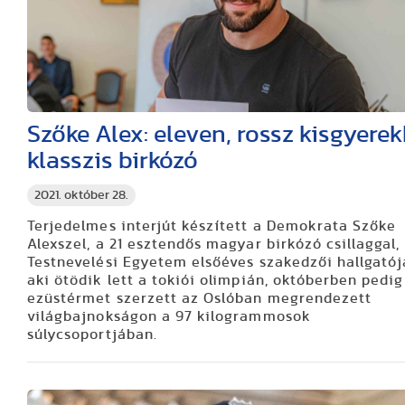
Szőke Alex: eleven, rossz kisgyere
klasszis birkózó
2021. október 28.
Terjedelmes interjút készített a Demokrata Szőke
Alexszel, a 21 esztendős magyar birkózó csillaggal,
Testnevelési Egyetem elsőéves szakedzői hallgatój
aki ötödik lett a tokiói olimpián, októberben pedig
ezüstérmet szerzett az Oslóban megrendezett
világbajnokságon a 97 kilogrammosok
súlycsoportjában.