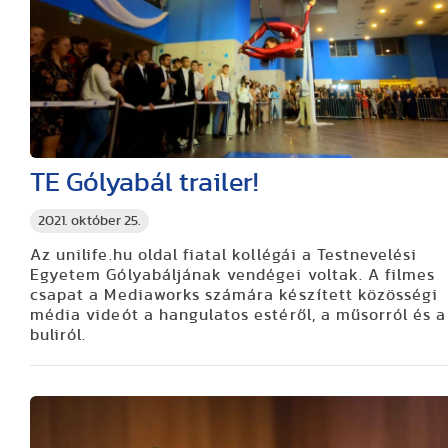
TE Gólyabál trailer!
2021. október 25.
Az unilife.hu oldal fiatal kollégái a Testnevelési
Egyetem Gólyabáljának vendégei voltak. A filmes
csapat a Mediaworks számára készített közösségi
média videót a hangulatos estéről, a műsorról és a
buliról.