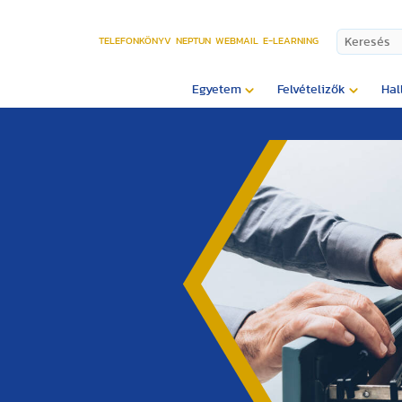
TELEFONKÖNYV
NEPTUN
WEBMAIL
E-LEARNING
Egyetem
Felvételizők
Hal