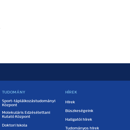
TUDOMÁNY
HÍREK
Sport-táplálkozástudományi
Hírek
Központ
Büszkeségeink
Molekuláris Edzésélettani
Kutató Központ
Hallgatói hírek
Doktori Iskola
Tudományos hírek