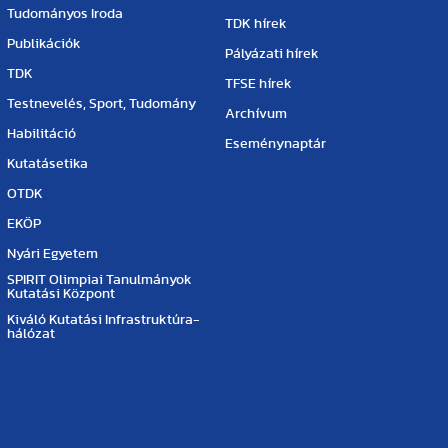
Tudományos Iroda
TDK hírek
Publikációk
Pályázati hírek
TDK
TFSE hírek
Testnevelés, Sport, Tudomány
Archívum
Habilitáció
Eseménynaptár
Kutatásetika
OTDK
EKÖP
Nyári Egyetem
SPIRIT Olimpiai Tanulmányok
Kutatási Központ
Kiváló Kutatási Infrastruktúra-
hálózat