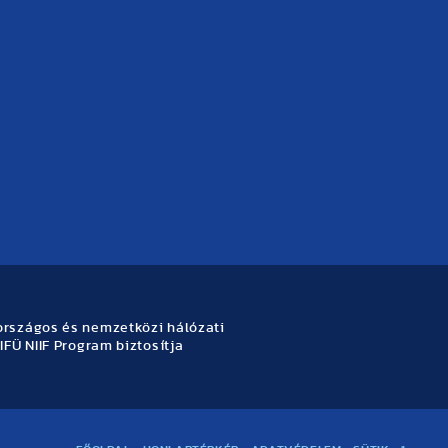
rszágos és nemzetközi hálózati
IFÜ NIIF Program biztosítja