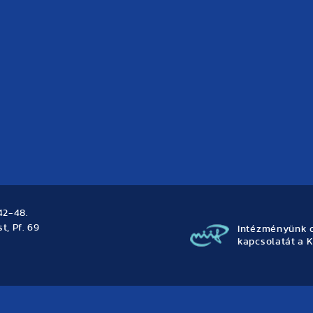
42-48.
t, Pf. 69
Intézményünk o
kapcsolatát a K