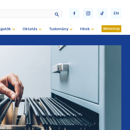
EN
Webshop
lgatók
Oktatás
Tudomány
Hírek