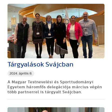
Tárgyalások Svájcban
2024. április 8.
A Magyar Testnevelési és Sporttudományi
Egyetem háromfős delegációja március végén
több partnerrel is tárgyalt Svájcban.