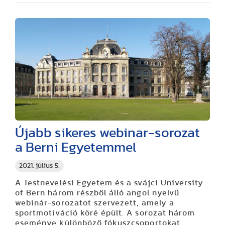
Újabb sikeres webinar-sorozat
a Berni Egyetemmel
2021. július 5.
A Testnevelési Egyetem és a svájci University
of Bern három részből álló angol nyelvű
webinár-sorozatot szervezett, amely a
sportmotiváció köré épült. A sorozat három
eseménye különböző fókuszcsoportokat