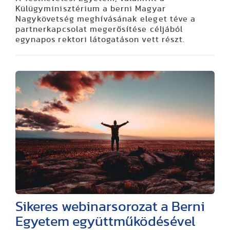
Külügyminisztérium a berni Magyar
Nagykövetség meghívásának eleget téve a
partnerkapcsolat megerősítése céljából
egynapos rektori látogatáson vett részt.
Sikeres webinarsorozat a Berni
Egyetem együttműködésével