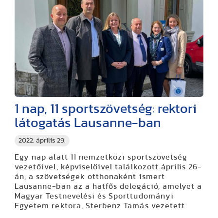
1 nap, 11 sportszövetség: rektori
látogatás Lausanne-ban
2022. április 29.
Egy nap alatt 11 nemzetközi sportszövetség
vezetőivel, képviselőivel találkozott április 26-
án, a szövetségek otthonaként ismert
Lausanne-ban az a hatfős delegáció, amelyet a
Magyar Testnevelési és Sporttudományi
Egyetem rektora, Sterbenz Tamás vezetett.