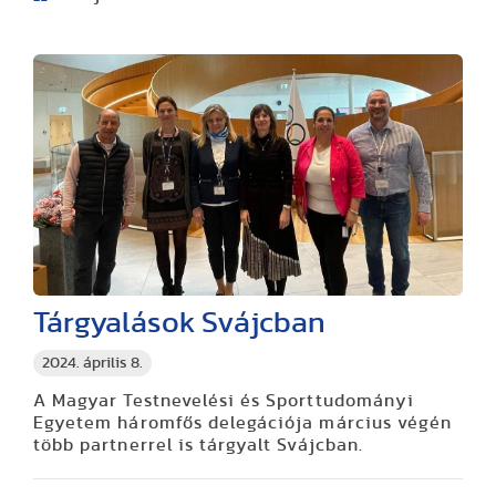
Tárgyalások Svájcban
2024. április 8.
A Magyar Testnevelési és Sporttudományi
Egyetem háromfős delegációja március végén
több partnerrel is tárgyalt Svájcban.