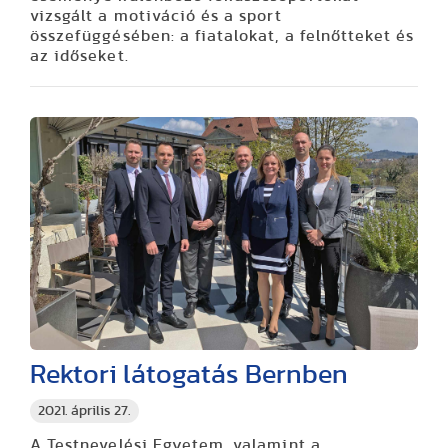
vizsgált a motiváció és a sport
összefüggésében: a fiatalokat, a felnőtteket és
az időseket.
Rektori látogatás Bernben
2021. április 27.
A Testnevelési Egyetem, valamint a