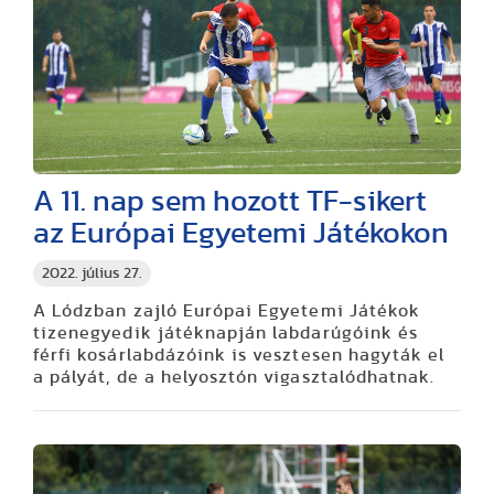
A 11. nap sem hozott TF-sikert
az Európai Egyetemi Játékokon
2022. július 27.
A Lódzban zajló Európai Egyetemi Játékok
tizenegyedik játéknapján labdarúgóink és
férfi kosárlabdázóink is vesztesen hagyták el
a pályát, de a helyosztón vigasztalódhatnak.