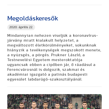
Megoldáskeresők
2020. április 22.
Mindannyian nehezen viseljük a koronavírus-
járvány miatt kialakult helyzetet, a
megváltozott életkörülményeket, sokunknak
hiányzik a tevékenységek megszokott menete,
a nyüzsgés, a pörgés. Prukner László, a
Testnevelési Egyetem mesteroktatója
ugyancsak ebben a cipőben jár, ő ráadásul a
Ferencvárosnál is dolgozik, szakmai és
akadémiai igazgató a patinás budapesti
egyesület labdarúgó-szakosztályánál.