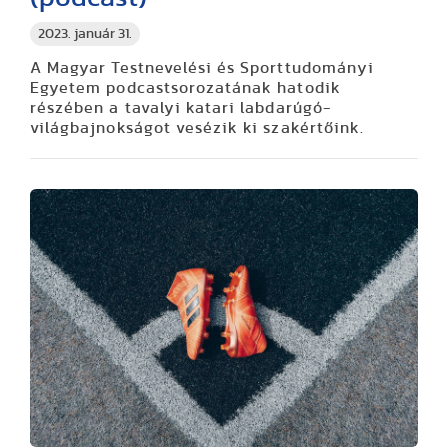
2023. január 31.
A Magyar Testnevelési és Sporttudományi
Egyetem podcastsorozatának hatodik
részében a tavalyi katari labdarúgó-
világbajnokságot vesézik ki szakértőink.