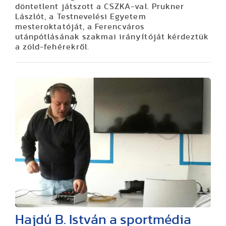
döntetlent játszott a CSZKA-val. Prukner
Lászlót, a Testnevelési Egyetem
mesteroktatóját, a Ferencváros
utánpótlásának szakmai irányítóját kérdeztük
a zöld-fehérekről.
Hajdú B. István a sportmédia