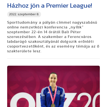
Házhoz jön a Premier League!
2022. szeptember 8.
Sporttudomány a pályán címmel nagyszabású
online nemzetközi konferencia „nyílik”
szeptember 22-én 14 órától Bali Péter
szervezésében. A szakember a Ferencváros
labdarúgó szakosztályánál dolgozik erőnléti
csoportvezetőként, és az esemény témája az ő
szakterülete lesz.