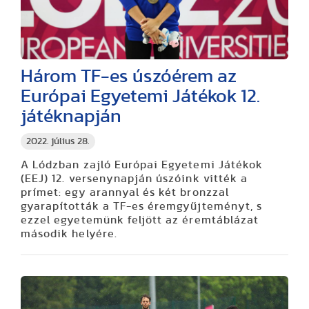
Három TF-es úszóérem az
Európai Egyetemi Játékok 12.
játéknapján
2022. július 28.
A Lódzban zajló Európai Egyetemi Játékok
(EEJ) 12. versenynapján úszóink vitték a
prímet: egy arannyal és két bronzzal
gyarapították a TF-es éremgyűjteményt, s
ezzel egyetemünk feljött az éremtáblázat
második helyére.