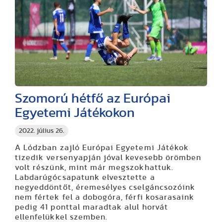
Szomorú hétfő az Európai
Egyetemi Játékokon
2022. július 26.
A Lódzban zajló Európai Egyetemi Játékok
tizedik versenyapján jóval kevesebb örömben
volt részünk, mint már megszokhattuk.
Labdarúgócsapatunk elvesztette a
negyeddöntőt, éremesélyes cselgáncsozóink
nem fértek fel a dobogóra, férfi kosarasaink
pedig 41 ponttal maradtak alul horvát
ellenfelükkel szemben.