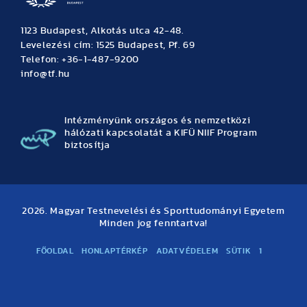
1123 Budapest, Alkotás utca 42-48.
Levelezési cím: 1525 Budapest, Pf. 69
Telefon: +36-1-487-9200
info@tf.hu
Intézményünk országos és nemzetközi
hálózati kapcsolatát a KIFÜ NIIF Program
biztosítja
2026. Magyar Testnevelési és Sporttudományi Egyetem
Minden jog fenntartva!
FŐOLDAL
HONLAPTÉRKÉP
ADATVÉDELEM
SÜTIK
1