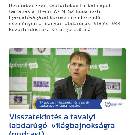
December 7-én, csütörtökön futballnapot
tartanak a TF-en. Az MLSZ Budapesti
Igazgatóságával közösen rendezendő
eseményen a magyar labdarúgás 1918 és 1944
közötti időszaka kerül górcső alá.
Visszatekintés a tavalyi
labdarúgó-világbajnokságra
(podcast)