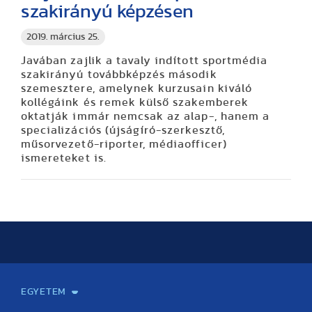
szakirányú képzésen
2019. március 25.
Javában zajlik a tavaly indított sportmédia
szakirányú továbbképzés második
szemesztere, amelynek kurzusain kiváló
kollégáink és remek külső szakemberek
oktatják immár nemcsak az alap-, hanem a
specializációs (újságíró-szerkesztő,
műsorvezető-riporter, médiaofficer)
ismereteket is.
EGYETEM