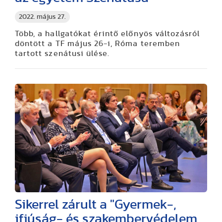
2022. május 27.
Több, a hallgatókat érintő előnyös változásról
döntött a TF május 26-i, Róma teremben
tartott szenátusi ülése.
Sikerrel zárult a "Gyermek-,
ifjúság- és szakembervédelem