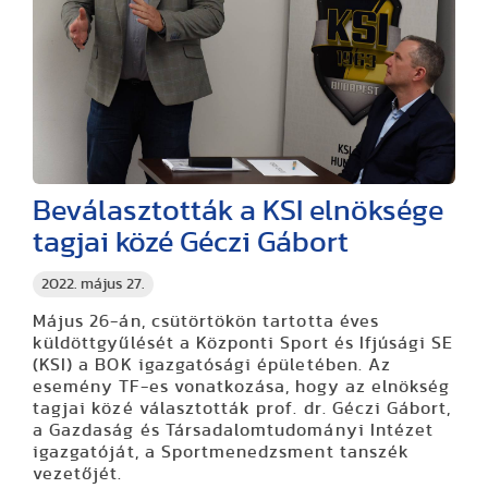
Beválasztották a KSI elnöksége
tagjai közé Géczi Gábort
2022. május 27.
Május 26-án, csütörtökön tartotta éves
küldöttgyűlését a Központi Sport és Ifjúsági SE
(KSI) a BOK igazgatósági épületében. Az
esemény TF-es vonatkozása, hogy az elnökség
tagjai közé választották prof. dr. Géczi Gábort,
a Gazdaság és Társadalomtudományi Intézet
igazgatóját, a Sportmenedzsment tanszék
vezetőjét.