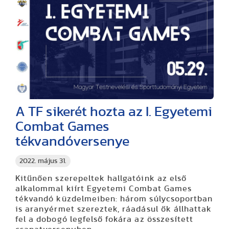
A TF sikerét hozta az I. Egyetemi
Combat Games
tékvandóversenye
2022. május 31.
Kitűnően szerepeltek hallgatóink az első
alkalommal kiírt Egyetemi Combat Games
tékvandó küzdelmeiben: három súlycsoportban
is aranyérmet szereztek, ráadásul ők állhattak
fel a dobogó legfelső fokára az összesített