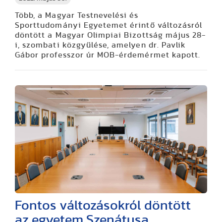
Több, a Magyar Testnevelési és
Sporttudományi Egyetemet érintő változásról
döntött a Magyar Olimpiai Bizottság május 28-
i, szombati közgyűlése, amelyen dr. Pavlik
Gábor professzor úr MOB-érdemérmet kapott.
Fontos változásokról döntött
az egyetem Szenátusa