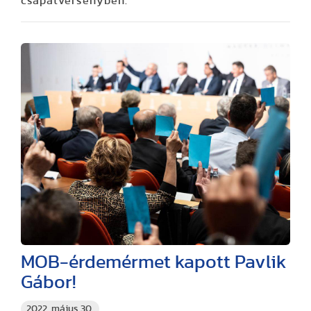
csapatversenyben.
MOB-érdemérmet kapott Pavlik
Gábor!
2022. május 30.