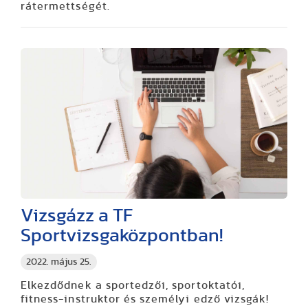
rátermettségét.
Vizsgázz a TF
Sportvizsgaközpontban!
2022. május 25.
Elkezdődnek a sportedzői, sportoktatói,
fitness-instruktor és személyi edző vizsgák!