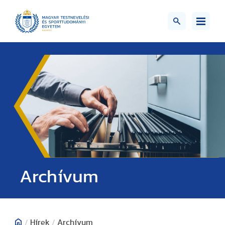
;>
Archívum
/
Hírek
/
Archívum