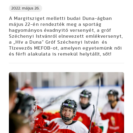
2022. május 26.
A Margitsziget melletti budai Duna-ágban
május 22-én rendezték meg a sportág
hagyományos évadnyitó versenyét, a gróf
Széchenyi Istvánról elnevezett emlékversenyt,
a „Hív a Duna” Gróf Széchenyi István és
Tízevezős MEFOB-ot, amelyen egyetemünk női
és férfi alakulata is remekül helytállt, sőt!