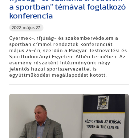
a sportban" témával foglalkozó
konferencia
2022. május 27.
Gyermek-, ifjúság- és szakembervédelem a
sportban címmel rendeztek konferenciát
május 25-én, szerdán a Magyar Testnevelési és
Sporttudományi Egyetem Athén termében. Az
esemény részeként intézményünk négy
jelentős hazai sportszervezettel is
együttműködési megállapodást kötött.