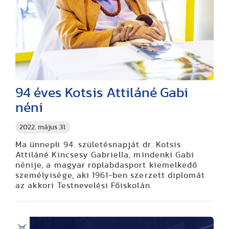
94 éves Kotsis Attiláné Gabi
néni
2022. május 31.
Ma ünnepli 94. születésnapját dr. Kotsis
Attiláné Kincsesy Gabriella, mindenki Gabi
nénije, a magyar röplabdasport kiemelkedő
személyisége, aki 1961-ben szerzett diplomát
az akkori Testnevelési Főiskolán.