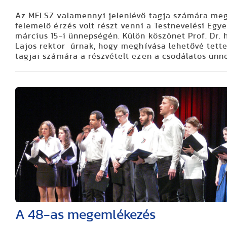
Az MFLSZ valamennyi jelenlévő tagja számára meg
felemelő érzés volt részt venni a Testnevelési Egy
március 15-i ünnepségén. Külön köszönet Prof. Dr. 
Lajos rektor úrnak, hogy meghívása lehetővé tett
tagjai számára a részvételt ezen a csodálatos ünn
A 48-as megemlékezés