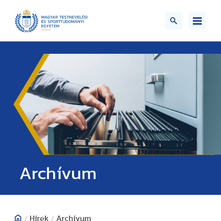
;>
Archívum
/
Hírek
/
Archívum