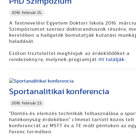
PhD Szimpózium
2016. február 25.
A Testnevelési Egyetem Doktori Iskola 2016. márciu
Szimpóziumot szervez doktoranduszok részére, m
keretében a hallgatók bemutatják kutatási munká
haladását.
Ezúton tisztelettel meghívjuk az érdeklődőket a
rendezvényre, melynek programját
itt találják
.
Sportanalitikai konferencia
2016. február 23.
"Döntés és elemzés technikák felhasználása a spor
hatékonyság érdekében" címmel tartott közös telt
konferenciát az MSTT és a TE múlt pénteken az e
Ferenc termében.