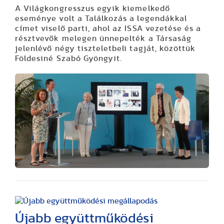
A Világkongresszus egyik kiemelkedő
eseménye volt a Találkozás a legendákkal
címet viselő parti, ahol az ISSA vezetése és a
résztvevők melegen ünnepelték a Társaság
jelenlévő négy tiszteletbeli tagját, közöttük
Földesiné Szabó Gyöngyit.
Újabb együttműködési