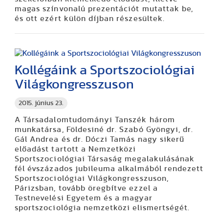
magas színvonalú prezentációt mutattak be,
és ott ezért külön díjban részesültek.
Kollégáink a Sportszociológiai
Világkongresszuson
2015. június 23.
A Társadalomtudományi Tanszék három
munkatársa, Földesiné dr. Szabó Gyöngyi, dr.
Gál Andrea és dr. Dóczi Tamás nagy sikerű
előadást tartott a Nemzetközi
Sportszociológiai Társaság megalakulásának
fél évszázados jubileuma alkalmából rendezett
Sportszociológiai Világkongresszuson,
Párizsban, tovább öregbítve ezzel a
Testnevelési Egyetem és a magyar
sportszociológia nemzetközi elismertségét.