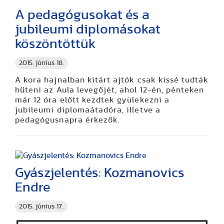
A pedagógusokat és a
jubileumi diplomásokat
köszöntöttük
2015. június 18.
A kora hajnalban kitárt ajtók csak kissé tudták
hűteni az Aula levegőjét, ahol 12-én, pénteken
már 12 óra előtt kezdtek gyülekezni a
jubileumi diplomaátadóra, illetve a
pedagógusnapra érkezők.
Gyászjelentés: Kozmanovics
Endre
2015. június 17.