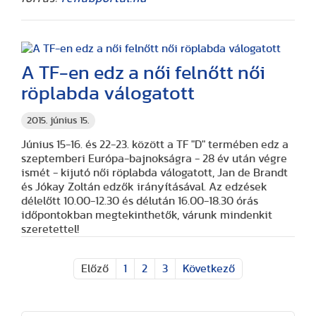
A TF-en edz a női felnőtt női
röplabda válogatott
2015. június 15.
Június 15-16. és 22-23. között a TF "D" termében edz a
szeptemberi Európa-bajnokságra - 28 év után végre
ismét - kijutó női röplabda válogatott, Jan de Brandt
és Jókay Zoltán edzők irányításával. Az edzések
délelőtt 10.00-12.30 és délután 16.00-18.30 órás
időpontokban megtekinthetők, várunk mindenkit
szeretettel!
Előző
1
2
3
Következő