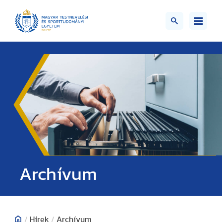
;>
Archívum
/
Hírek
/
Archívum