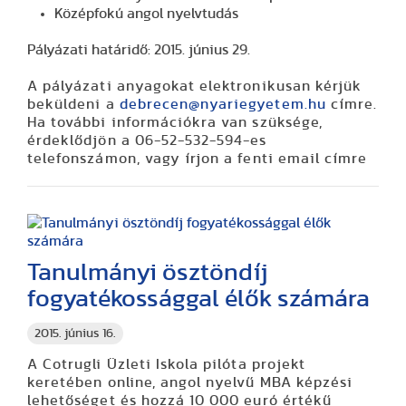
Középfokú angol nyelvtudás
Pályázati határidő:
2015. június 29.
A pályázati anyagokat elektronikusan kérjük
beküldeni a
debrecen@nyariegyetem.hu
címre.
Ha további információkra van szüksége,
érdeklődjön a 06-52-532-594-es
telefonszámon, vagy írjon a fenti email címre
Tanulmányi ösztöndíj
fogyatékossággal élők számára
2015. június 16.
A Cotrugli Üzleti Iskola pilóta projekt
keretében online, angol nyelvű MBA képzési
lehetőséget és hozzá 10 000 euró értékű