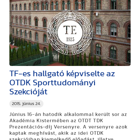
TF-es hallgató képviselte az
OTDK Sporttudományi
Szekcióját
2015. június 24.
Június 16-án hatodik alkalommal került sor az
Akadémia Kistermében az OTDT TDK
Prezentációs-díj Versenyre. A versenyre azok
kaptak meghívást, akik az idei OTDK
szekcióiban kiemelkedő előadást, illetve