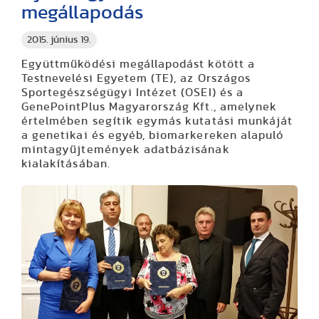
megállapodás
2015. június 19.
Együttműködési megállapodást kötött a
Testnevelési Egyetem (TE), az Országos
Sportegészségügyi Intézet (OSEI) és a
GenePointPlus Magyarország Kft., amelynek
értelmében segítik egymás kutatási munkáját
a genetikai és egyéb, biomarkereken alapuló
mintagyűjtemények adatbázisának
kialakításában.