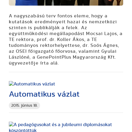
A nagyszabású terv fontos eleme, hogy a
kutatások eredményeit hazai és nemzetközi
szinten is publikálják a felek. Az
együttműködési megállapodást Mocsai Lajos, a
TE rektora, prof. dr. Koller Ákos, a TE
tudományos rektorhelyettese, dr. Soós Ágnes,
az OSEI főigazgató főorvosa, valamint Gyulai
Lászlóné, a GenePointPlus Magyarország Kft.
ügyvezetője írta alá.
Automatikus vázlat
2015. június 18.