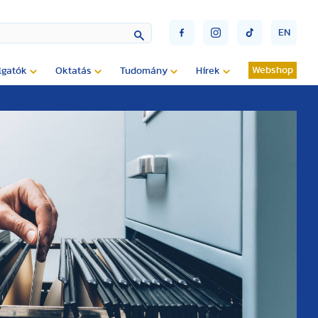
EN
Webshop
lgatók
Oktatás
Tudomány
Hírek