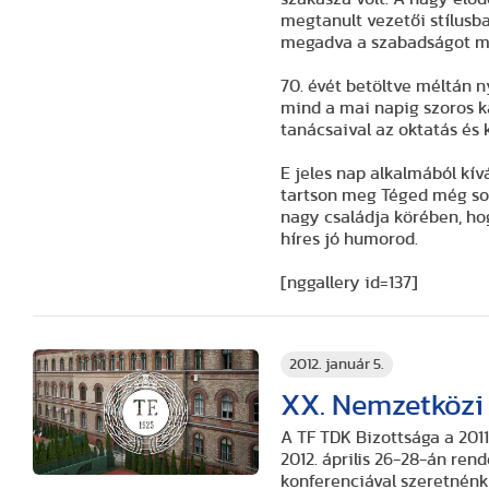
megtanult vezetői stílusb
megadva a szabadságot m
70. évét betöltve méltán 
mind a mai napig szoros 
tanácsaival az oktatás és 
E jeles nap alkalmából kív
tartson meg Téged még sok
nagy családja körében, ho
híres jó humorod.
[nggallery id=137]
2012. január 5.
XX. Nemzetközi
A TF TDK Bizottsága a 201
2012. április 26-28-án re
konferenciával szeretnén