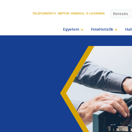
TELEFONKÖNYV
NEPTUN
WEBMAIL
E-LEARNING
Egyetem
Felvételizők
Hal