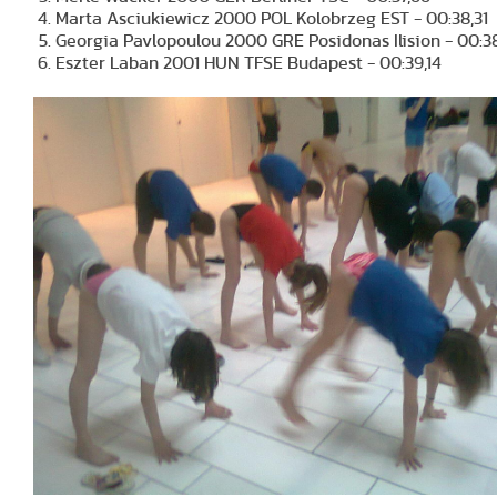
Marta Asciukiewicz 2000 POL Kolobrzeg EST - 00:38,31
Georgia Pavlopoulou 2000 GRE Posidonas Ilision - 00:3
Eszter Laban 2001 HUN TFSE Budapest - 00:39,14