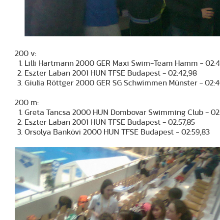
200 v:
Lilli Hartmann 2000 GER Maxi Swim-Team Hamm - 02:4
Eszter Laban 2001 HUN TFSE Budapest - 02:42,98
Giulia Röttger 2000 GER SG Schwimmen Münster - 02:4
200 m:
Greta Tancsa 2000 HUN Dombovar Swimming Club - 02:
Eszter Laban 2001 HUN TFSE Budapest - 02:57,85
Orsolya Bankövi 2000 HUN TFSE Budapest - 02:59,83