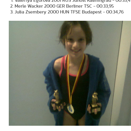
Valeriya Egorova 2001 RUS Junost Kaliningrad - 00:33,4
Merle Wacker 2000 GER Berliner TSC - 00:33,95
Julia Zsembery 2000 HUN TFSE Budapest - 00:34,76