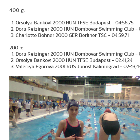
400 g:
Orsolya Bankövi 2000 HUN TFSE Budapest - 04:56,75
Dora Reizinger 2000 HUN Dombovar Swimming Club - 0
Charlotte Bohner 2000 GER Berliner TSC - 04:59,71
200 h:
Dora Reizinger 2000 HUN Dombovar Swimming Club - 0
Orsolya Bankövi 2000 HUN TFSE Budapest - 02:41,24
Valeriya Egorova 2001 RUS Junost Kaliningrad - 02:43,4