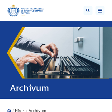
;>
Archívum
/
Hírek
/
Archívum