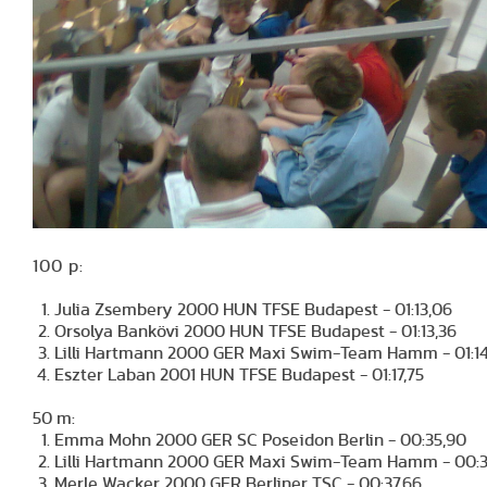
100 p:
Julia Zsembery 2000 HUN TFSE Budapest - 01:13,06
Orsolya Bankövi 2000 HUN TFSE Budapest - 01:13,36
Lilli Hartmann 2000 GER Maxi Swim-Team Hamm - 01:14
Eszter Laban 2001 HUN TFSE Budapest - 01:17,75
50 m:
Emma Mohn 2000 GER SC Poseidon Berlin - 00:35,90
Lilli Hartmann 2000 GER Maxi Swim-Team Hamm - 00:
Merle Wacker 2000 GER Berliner TSC - 00:37,66