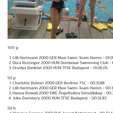
100 g:
Lilli Hartmann 2000 GER Maxi Swim-Team Hamm - 01:0
Dora Reizinger 2000 HUN Dombovar Swimming Club - 0
Orsolya Bankövi 2000 HUN TFSE Budapest - 01:06,05
50 p:
Charlotte Bohner 2000 GER Berliner TSC - 00:31,88
Lilli Hartmann 2000 GER Maxi Swim-Team Hamm - 00:3
Hanna Rosvall 2000 SWE Ängelholms Simsällskap - 00:3
Julia Zsembery 2000 HUN TFSE Budapest - 00:32,83
50 h: