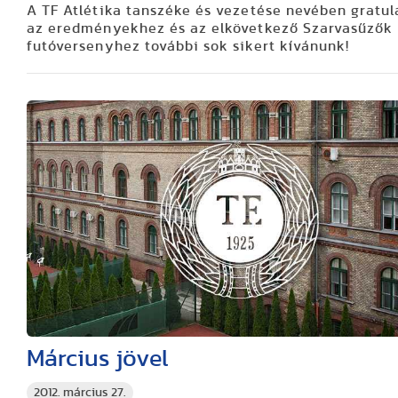
A TF Atlétika tanszéke és vezetése nevében gratul
az eredményekhez és az elkövetkező Szarvasűzők
futóversenyhez további sok sikert kívánunk!
Március jövel
2012. március 27.