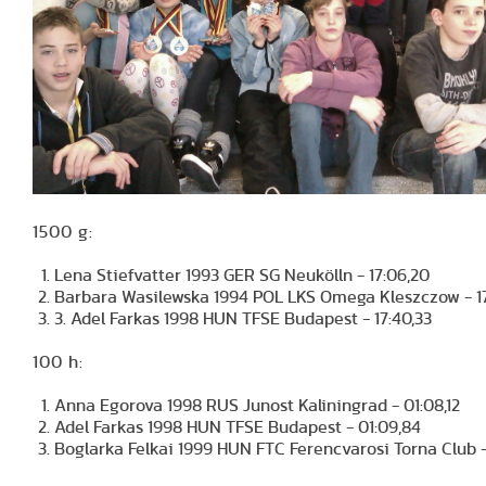
1500 g:
Lena Stiefvatter 1993 GER SG Neukölln - 17:06,20
Barbara Wasilewska 1994 POL LKS Omega Kleszczo
3. Adel Farkas 1998 HUN TFSE Budapest - 17:40,33
100 h:
Anna Egorova 1998 RUS Junost Kaliningrad - 01:08,12
Adel Farkas 1998 HUN TFSE Budapest - 01:09,84
Boglarka Felkai 1999 HUN FTC Ferencvarosi Torna Club - 