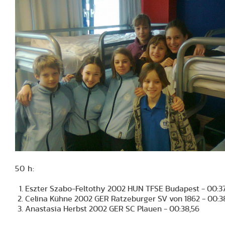
50 h:
Eszter Szabo-Feltothy 2002 HUN TFSE Budapest - 00:37
Celina Kühne 2002 GER Ratzeburger SV von 1862 - 00:3
Anastasia Herbst 2002 GER SC Plauen - 00:38,56