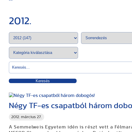
2012.
Keresés
Négy TF-es csapatból három dobo
2012. március 27.
A Semmelweis Egyetem idén is részt vett a
Félmar