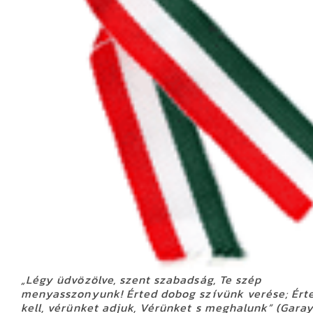
„Légy üdvözölve, szent szabadság, Te szép
menyasszonyunk! Érted dobog szívünk verése; Érte
kell, vérünket adjuk, Vérünket s meghalunk” (Garay