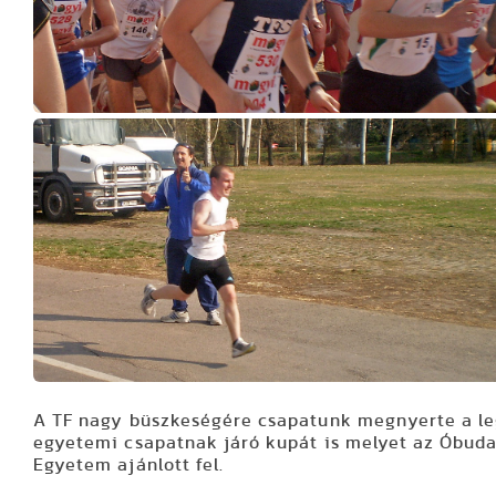
A TF nagy büszkeségére csapatunk megnyerte a l
egyetemi csapatnak járó kupát is melyet az Óbuda
Egyetem ajánlott fel.