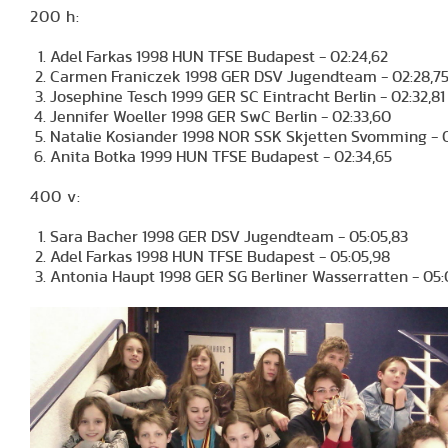
200 h:
Adel Farkas 1998 HUN TFSE Budapest - 02:24,62
Carmen Franiczek 1998 GER DSV Jugendteam - 02:28,7
Josephine Tesch 1999 GER SC Eintracht Berlin - 02:32,81
Jennifer Woeller 1998 GER SwC Berlin - 02:33,60
Natalie Kosiander 1998 NOR SSK Skjetten Svomming - 0
Anita Botka 1999 HUN TFSE Budapest -
02:34,65
400 v:
Sara Bacher 1998 GER DSV Jugendteam - 05:05,83
Adel Farkas 1998 HUN TFSE Budapest -
05:05,98
Antonia Haupt 1998 GER SG Berliner Wasserratten - 05: