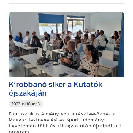
Kirobbanó siker a Kutatók
éjszakáján
2023. október 3.
Fantasztikus élmény volt a résztvevőknek a
Magyar Testnevelési és Sporttudományi
Egyetemen több év kihagyás után újraindított
program.