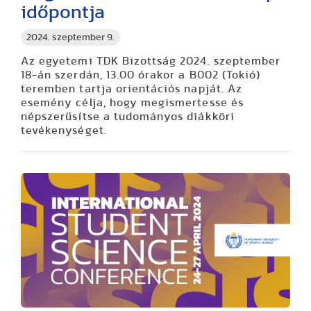
időpontja
2024. szeptember 9.
Az egyetemi TDK Bizottság 2024. szeptember
18-án szerdán, 13.00 órakor a B002 (Tokió)
teremben tartja orientációs napját. Az
esemény célja, hogy megismertesse és
népszerűsítse a tudományos diákköri
tevékenységet.