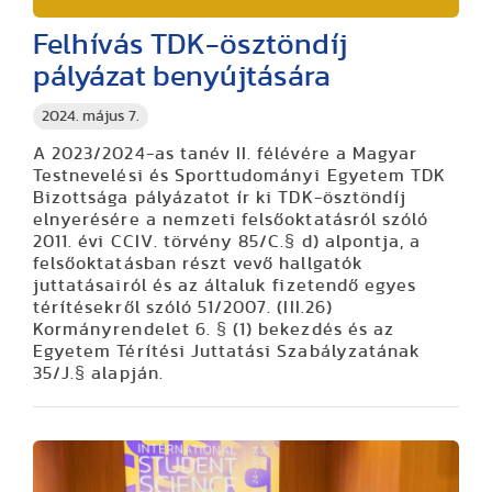
Felhívás TDK-ösztöndíj
pályázat benyújtására
2024. május 7.
A
2023/2024-as tanév II. félévére
a Magyar
Testnevelési és Sporttudományi Egyetem TDK
Bizottsága pályázatot ír ki TDK-ösztöndíj
elnyerésére a nemzeti felsőoktatásról szóló
2011. évi CCIV. törvény 85/C.§ d) alpontja, a
felsőoktatásban részt vevő hallgatók
juttatásairól és az általuk fizetendő egyes
térítésekről szóló 51/2007. (III.26)
Kormányrendelet 6. § (1) bekezdés és az
Egyetem Térítési Juttatási Szabályzatának
35/J.§ alapján.