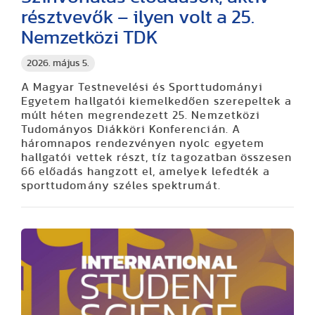
résztvevők – ilyen volt a 25.
Nemzetközi TDK
2026. május 5.
A Magyar Testnevelési és Sporttudományi
Egyetem hallgatói kiemelkedően szerepeltek a
múlt héten megrendezett 25. Nemzetközi
Tudományos Diákköri Konferencián. A
háromnapos rendezvényen nyolc egyetem
hallgatói vettek részt, tíz tagozatban összesen
66 előadás hangzott el, amelyek lefedték a
sporttudomány széles spektrumát.