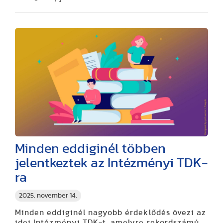
Minden eddiginél többen
jelentkeztek az Intézményi TDK-
ra
2025. november 14.
Minden eddiginél nagyobb érdeklődés övezi az
idei Intézményi TDK-t, amelyre rekordszámú,