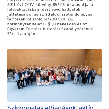
2011. évi CCIV. törvény 85/C.§ d) alpontja, a
felsőoktatásban részt vevő hallgatók
juttatásairól és az általuk fizetendő egyes
térítésekről szóló 51/2007. (III.26)
Kormányrendelet 6. § (1) bekezdés és az
Egyetem Térítési Juttatási Szabályzatának
35/J.§ alapján.
Színvonalas előadások, aktív