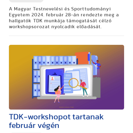
A Magyar Testnevelési és Sporttudományi
Egyetem 2024. február 28-án rendezte meg a
hallgatók TDK munkája támogatását célzó
workshopsorozat nyolcadik előadását.
TDK-workshopot tartanak
február végén