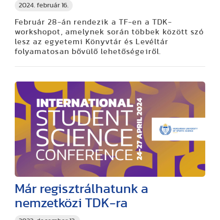
2024. február 16.
Február 28-án rendezik a TF-en a TDK-
workshopot, amelynek során többek között szó
lesz az egyetemi Könyvtár és Levéltár
folyamatosan bővülő lehetőségeiről.
Már regisztrálhatunk a
nemzetközi TDK-ra