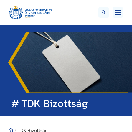
# TDK Bizottság
/
TDK Bizottság