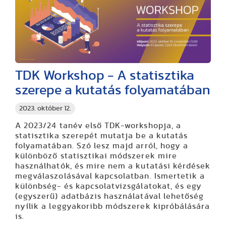
TDK Workshop - A statisztika
szerepe a kutatás folyamatában
2023. október 12.
A 2023/24 tanév első TDK-workshopja, a
statisztika szerepét mutatja be a kutatás
folyamatában. Szó lesz majd arról, hogy a
különböző statisztikai módszerek mire
használhatók, és mire nem a kutatási kérdések
megválaszolásával kapcsolatban. Ismertetik a
különbség- és kapcsolatvizsgálatokat, és egy
(egyszerű) adatbázis használatával lehetőség
nyílik a leggyakoribb módszerek kipróbálására
is.