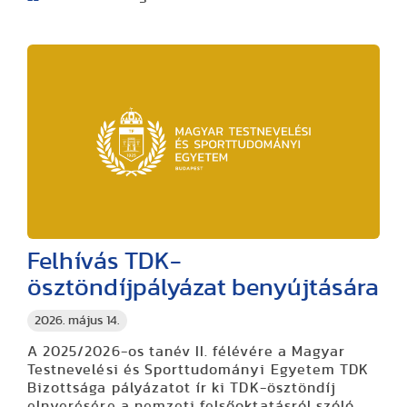
Felhívás TDK-
ösztöndíjpályázat benyújtására
2026. május 14.
A 2025/2026-os tanév II. félévére a Magyar
Testnevelési és Sporttudományi Egyetem TDK
Bizottsága pályázatot ír ki TDK-ösztöndíj
elnyerésére a nemzeti felsőoktatásról szóló