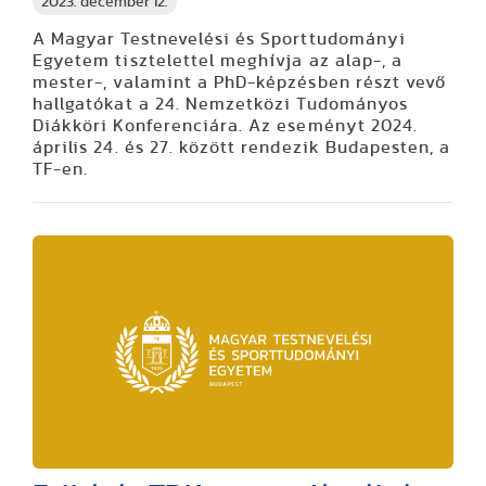
2023. december 12.
A Magyar Testnevelési és Sporttudományi
Egyetem tisztelettel meghívja az alap-, a
mester-, valamint a PhD-képzésben részt vevő
hallgatókat a 24. Nemzetközi Tudományos
Diákköri Konferenciára. Az eseményt 2024.
április 24. és 27. között rendezik Budapesten, a
TF-en.