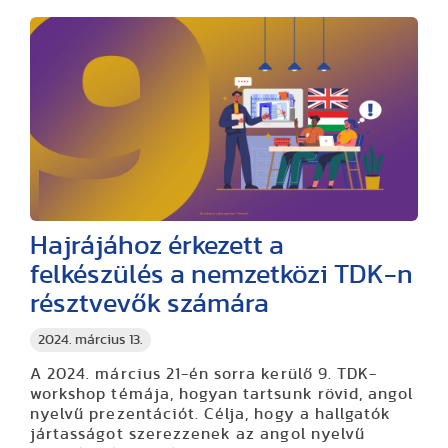
Hajrájához érkezett a
felkészülés a nemzetközi TDK-n
résztvevők számára
2024. március 13.
A 2024. március 21-én sorra kerülő 9. TDK-
workshop témája, hogyan tartsunk rövid, angol
nyelvű prezentációt. Célja, hogy a hallgatók
jártasságot szerezzenek az angol nyelvű