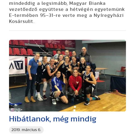
mindeddig a legsimább, Magyar Bianka
vezetőedző együttese a hétvégén egyetemünk
E-termében 95–31-re verte meg a Nyíregyházi
Kosársulit.
Hibátlanok, még mindig
2019. március 6.