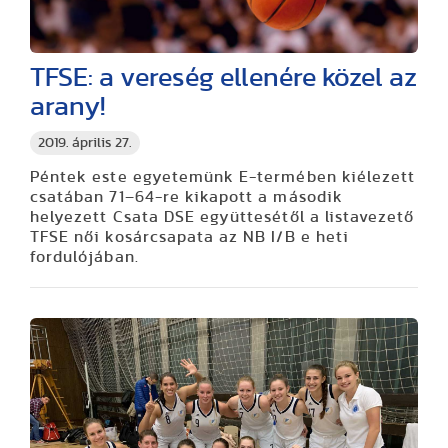
TFSE: a vereség ellenére közel az
arany!
2019. április 27.
Péntek este egyetemünk E-termében kiélezett
csatában 71–64-re kikapott a második
helyezett Csata DSE együttesétől a listavezető
TFSE női kosárcsapata az NB I/B e heti
fordulójában.