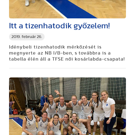
Itt a tizenhatodik győzelem!
2019. február 26.
Idénybeli tizenhatodik mérkőzését is
megnyerte az NB I/B-ben, s továbbra is a
tabella élén áll a TFSE női kosárlabda-csapata!