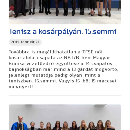
Tenisz a kosárpályán: 15:semmi
2019. február 21.
Továbbra is megállíthatatlan a TFSE női
kosárlabda-csapata az NB I/B-ben: Magyar
Bianka vezetőedző együttese a 14 csapatos
bajnokságban már mind a 13 gárdát megverte,
jelenlegi mutatója pedig olyan, mint a
teniszben: 15:semmi. Vagyis 15-ből 15 meccset
megnyert!