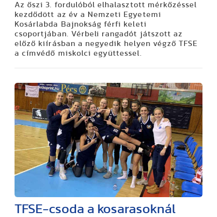
Az őszi 3. fordulóból elhalasztott mérkőzéssel
kezdődött az év a Nemzeti Egyetemi
Kosárlabda Bajnokság férfi keleti
csoportjában. Vérbeli rangadót játszott az
előző kiírásban a negyedik helyen végző TFSE
a címvédő miskolci együttessel.
TFSE-csoda a kosarasoknál