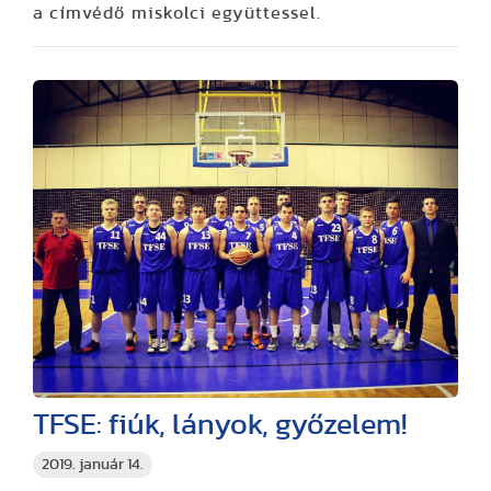
a címvédő miskolci együttessel.
TFSE: fiúk, lányok, győzelem!
2019. január 14.