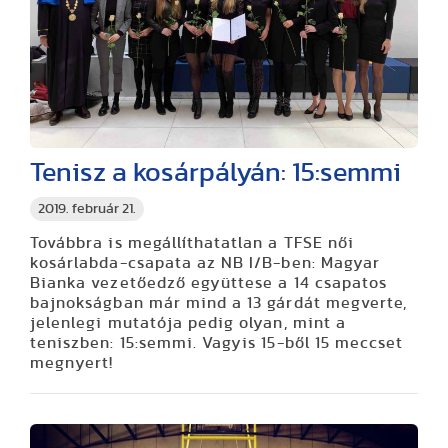
Tenisz a kosárpályán: 15:semmi
2019. február 21.
Továbbra is megállíthatatlan a TFSE női
kosárlabda-csapata az NB I/B-ben: Magyar
Bianka vezetőedző együttese a 14 csapatos
bajnokságban már mind a 13 gárdát megverte,
jelenlegi mutatója pedig olyan, mint a
teniszben: 15:semmi. Vagyis 15-ből 15 meccset
megnyert!