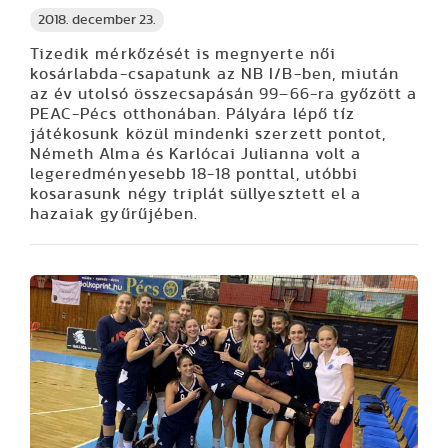
2018. december 23.
Tizedik mérkőzését is megnyerte női
kosárlabda-csapatunk az NB I/B-ben, miután
az év utolsó összecsapásán 99–66-ra győzött a
PEAC-Pécs otthonában. Pályára lépő tíz
játékosunk közül mindenki szerzett pontot,
Németh Alma és Karlócai Julianna volt a
legeredményesebb 18-18 ponttal, utóbbi
kosarasunk négy triplát süllyesztett el a
hazaiak gyűrűjében.