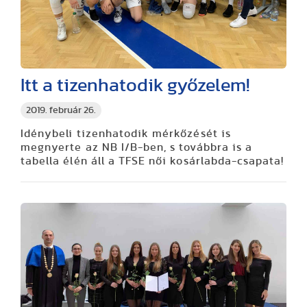
Itt a tizenhatodik győzelem!
2019. február 26.
Idénybeli tizenhatodik mérkőzését is
megnyerte az NB I/B-ben, s továbbra is a
tabella élén áll a TFSE női kosárlabda-csapata!