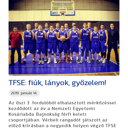
TFSE: fiúk, lányok, győzelem!
2019. január 14.
Az őszi 3. fordulóból elhalasztott mérkőzéssel
kezdődött az év a Nemzeti Egyetemi
Kosárlabda Bajnokság férfi keleti
csoportjában. Vérbeli rangadót játszott az
előző kiírásban a negyedik helyen végző TFSE