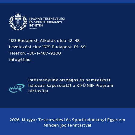
1123 Budapest, Alkotás utca 42-48.
Levelezési cím: 1525 Budapest, Pf. 69
Telefon: +36-1-487-9200
info@tf.hu
Intézményünk országos és nemzetközi
hálózati kapcsolatát a KIFÜ NIIF Program
biztosítja
2026. Magyar Testnevelési és Sporttudományi Egyetem
Minden jog fenntartva!