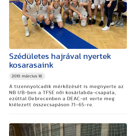
Szédületes hajrával nyertek
kosarasaink
2019. március 18.
A tizennyolcadik mérkőzését is megnyerte az
NB I/B-ben a TFSE női kosárlabda-csapata,
ezúttal Debrecenben a DEAC-ot verte meg
kiélezett összecsapáson 71–65-re.