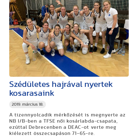
Szédületes hajrával nyertek
kosarasaink
2019. március 18.
A tizennyolcadik mérkőzését is megnyerte az
NB I/B-ben a TFSE női kosárlabda-csapata,
ezúttal Debrecenben a DEAC-ot verte meg
kiélezett összecsapáson 71–65-re.