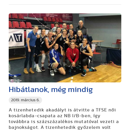
Hibátlanok, még mindig
2019. március 6.
A tizenhetedik akadályt is átvitte a TFSE női
kosárlabda-csapata az NB I/B-ben, így
továbbra is százszázalékos mutatóval vezeti a
bajnokságot. A tizenhetedik győzelem volt