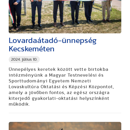
Lovardaátadó-ünnepség
Kecskeméten
2024. július 10.
Ünnepélyes keretek között vette birtokba
intézményünk a Magyar Testnevelési és
Sporttudományi Egyetem Nemzeti
Lovaskultúra Oktatási és Képzési Központot,
amely a jövőben fontos, az egész országra
kiterjedő gyakorlati-oktatási helyszínként
működik.