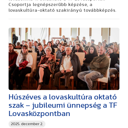
Csoportja legnépszerűbb képzése, a
lovaskultúra-oktató szakirányú továbbképzés.
Húszéves a lovaskultúra oktató
szak – jubileumi ünnepség a TF
Lovasközpontban
2025. december 2.