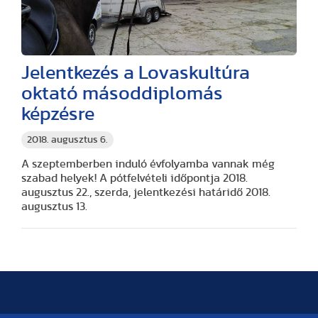
Jelentkezés a Lovaskultúra
oktató másoddiplomás
képzésre
2018. augusztus 6.
A szeptemberben induló évfolyamba vannak még
szabad helyek! A pótfelvételi időpontja 2018.
augusztus 22., szerda, jelentkezési határidő 2018.
augusztus 13.