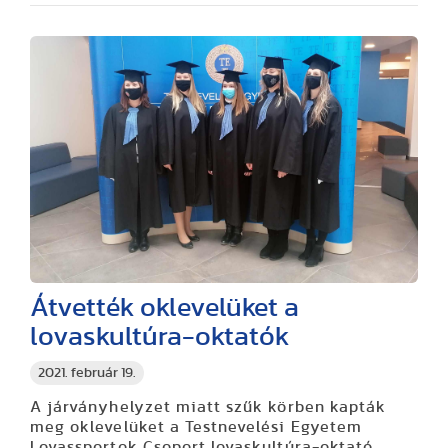
Átvették oklevelüket a
lovaskultúra-oktatók
2021. február 19.
A járványhelyzet miatt szűk körben kapták
meg oklevelüket a Testnevelési Egyetem
Lovassportok Csoport lovaskultúra-oktató