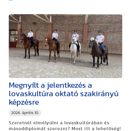
Megnyílt a jelentkezés a
lovaskultúra oktató szakirányú
képzésre
2026. április 10.
Szeretnél elmélyülni a lovaskultúrában és
másoddiplomát szerezni? Most itt a lehetőség!