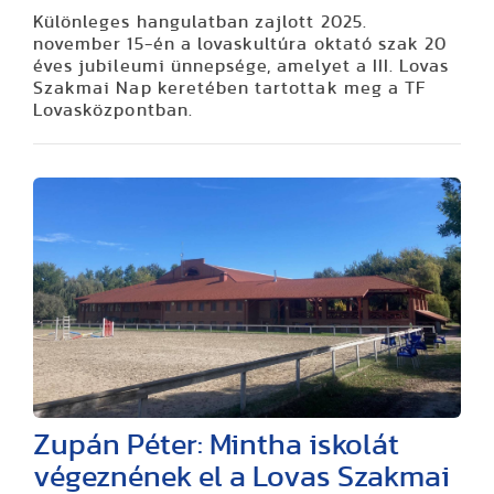
Különleges hangulatban zajlott 2025.
november 15-én a lovaskultúra oktató szak 20
éves jubileumi ünnepsége, amelyet a III. Lovas
Szakmai Nap keretében tartottak meg a TF
Lovasközpontban.
Zupán Péter: Mintha iskolát
végeznének el a Lovas Szakmai