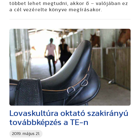
többet lehet megtudni, akkor ő – valójában ez
a cél vezérelte könyve megírásakor.
Lovaskultúra oktató szakirányú
továbbképzés a TE-n
2019. május 21.