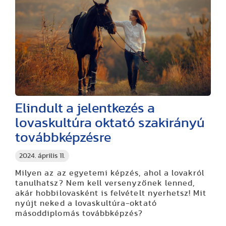
Elindult a jelentkezés a
lovaskultúra oktató szakirányú
továbbképzésre
2024. április 11.
Milyen az az egyetemi képzés, ahol a lovakról
tanulhatsz? Nem kell versenyzőnek lenned,
akár hobbilovasként is felvételt nyerhetsz! Mit
nyújt neked a lovaskultúra-oktató
másoddiplomás továbbképzés?