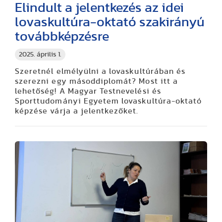
Elindult a jelentkezés az idei
lovaskultúra-oktató szakirányú
továbbképzésre
2025. április 1.
Szeretnél elmélyülni a lovaskultúrában és
szerezni egy másoddiplomát? Most itt a
lehetőség! A Magyar Testnevelési és
Sporttudományi Egyetem lovaskultúra-oktató
képzése várja a jelentkezőket.