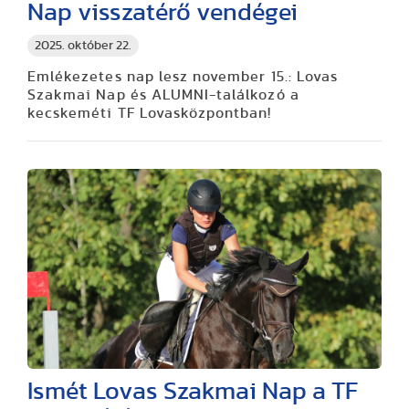
Nap visszatérő vendégei
2025. október 22.
Emlékezetes nap lesz november 15.: Lovas
Szakmai Nap és ALUMNI-találkozó a
kecskeméti TF Lovasközpontban!
Ismét Lovas Szakmai Nap a TF