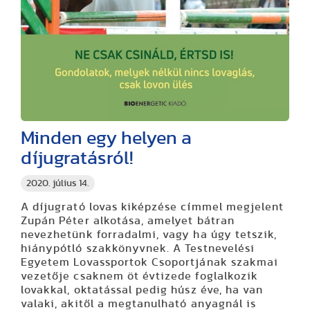
Minden egy helyen a
díjugratásról!
2020. július 14.
A díjugrató lovas kiképzése címmel megjelent
Zupán Péter alkotása, amelyet bátran
nevezhetünk forradalmi, vagy ha úgy tetszik,
hiánypótló szakkönyvnek. A Testnevelési
Egyetem Lovassportok Csoportjának szakmai
vezetője csaknem öt évtizede foglalkozik
lovakkal, oktatással pedig húsz éve, ha van
valaki, akitől a megtanulható anyagnál is