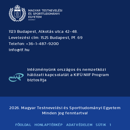
1123 Budapest, Alkotás utca 42-48.
Levelezési cím: 1525 Budapest, Pf. 69
Telefon: +36-1-487-9200
info@tf.hu
Intézményünk országos és nemzetközi
hálózati kapcsolatát a KIFÜ NIIF Program
biztosítja
2026. Magyar Testnevelési és Sporttudományi Egyetem
Minden jog fenntartva!
FŐOLDAL
HONLAPTÉRKÉP
ADATVÉDELEM
SÜTIK
1