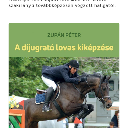
szakirányú továbbképzésén végzett hallgatói.