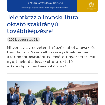
Jelentkezz a lovaskultúra
oktató szakirányú
továbbképzésre!
2024. augusztus 28.
Milyen az az egyetemi képzés, ahol a lovakról
tanulhatsz? Nem kell versenyzőnek lenned,
akár hobbilovasként is felvételt nyerhetsz! Mit
nyújt neked a lovaskultúra-oktató
másoddiplomás továbbképzés?