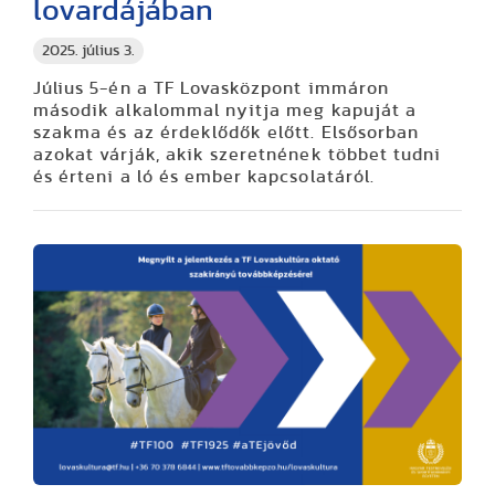
lovardájában
2025. július 3.
Július 5-én a TF Lovasközpont immáron
második alkalommal nyitja meg kapuját a
szakma és az érdeklődők előtt. Elsősorban
azokat várják, akik szeretnének többet tudni
és érteni a ló és ember kapcsolatáról.