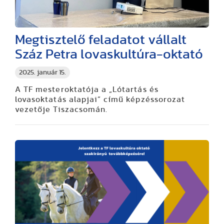
Megtisztelő feladatot vállalt
Száz Petra lovaskultúra-oktató
2025. január 15.
A TF mesteroktatója a „Lótartás és
lovasoktatás alapjai” című képzéssorozat
vezetője Tiszacsomán.