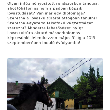
Olyan intézményesített rendszerben tanulna,
ahol lóháton és nem a padban képzik
lovastudását? Van már egy diplomája?
Szeretne a lovaskultúráról átfogóan tanulni?
Szeretne egyetemi felsőfokú végzettséget
szerezni? Minderre lehetőséget nyújt
Lovaskultúra oktató másoddiplomás
képzésünk! Jelentkezzen május 31-ig a 2019
szeptemberében induló évfolyamba!