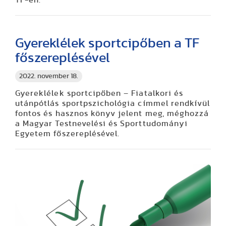
TF-en.
Gyereklélek sportcipőben a TF
főszereplésével
2022. november 18.
Gyereklélek sportcipőben – Fiatalkori és
utánpótlás sportpszichológia címmel rendkívül
fontos és hasznos könyv jelent meg, méghozzá
a Magyar Testnevelési és Sporttudományi
Egyetem főszereplésével.