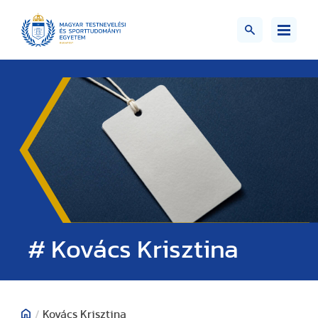
# Kovács Krisztina
/
Kovács Krisztina