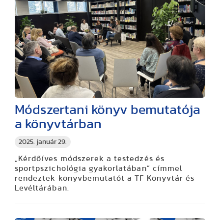
Módszertani könyv bemutatója
a könyvtárban
2025. január 29.
„Kérdőíves módszerek a testedzés és
sportpszichológia gyakorlatában” címmel
rendeztek könyvbemutatót a TF Könyvtár és
Levéltárában.