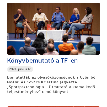
Könyvbemutató a TF-en
2024. június 12.
Bemutatták az olvasóközönségnek a Gyömbér
Noémi és Kovács Krisztina jegyezte
„Sportpszichológia – Útmutató a kiemelkedő
teljesítményhez” című könyvet.