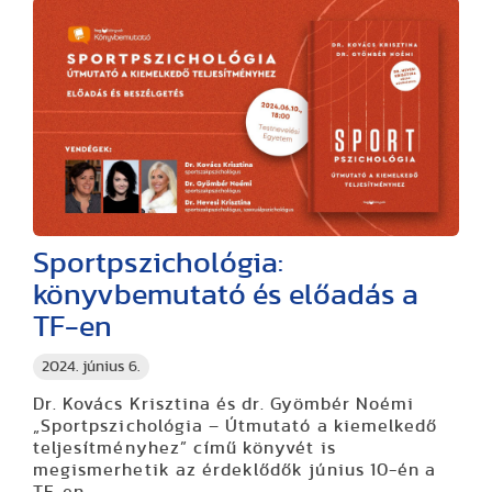
Sportpszichológia:
könyvbemutató és előadás a
TF-en
2024. június 6.
Dr. Kovács Krisztina és dr. Gyömbér Noémi
„Sportpszichológia – Útmutató a kiemelkedő
teljesítményhez” című könyvét is
megismerhetik az érdeklődők június 10-én a