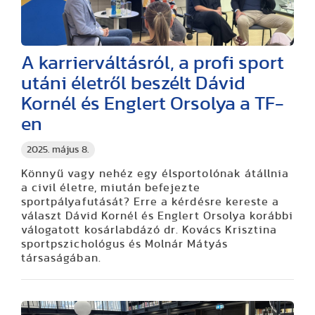
A karrierváltásról, a profi sport
utáni életről beszélt Dávid
Kornél és Englert Orsolya a TF-
en
2025. május 8.
Könnyű vagy nehéz egy élsportolónak átállnia
a civil életre, miután befejezte
sportpályafutását? Erre a kérdésre kereste a
választ Dávid Kornél és Englert Orsolya korábbi
válogatott kosárlabdázó dr. Kovács Krisztina
sportpszichológus és Molnár Mátyás
társaságában.