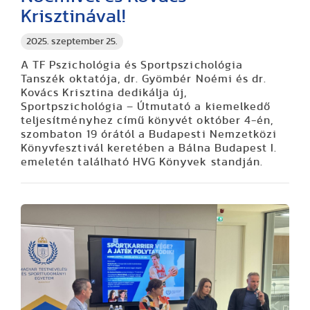
Krisztinával!
2025. szeptember 25.
A TF Pszichológia és Sportpszichológia
Tanszék oktatója, dr. Gyömbér Noémi és dr.
Kovács Krisztina dedikálja új,
Sportpszichológia – Útmutató a kiemelkedő
teljesítményhez című könyvét október 4-én,
szombaton 19 órától a Budapesti Nemzetközi
Könyvfesztivál keretében a Bálna Budapest I.
emeletén található HVG Könyvek standján.