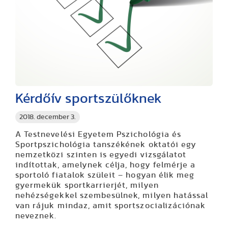
Kérdőív sportszülőknek
2018. december 3.
A Testnevelési Egyetem Pszichológia és
Sportpszichológia tanszékének oktatói egy
nemzetközi szinten is egyedi vizsgálatot
indítottak, amelynek célja, hogy felmérje a
sportoló fiatalok szüleit – hogyan élik meg
gyermekük sportkarrierjét, milyen
nehézségekkel szembesülnek, milyen hatással
van rájuk mindaz, amit sportszocializációnak
neveznek.