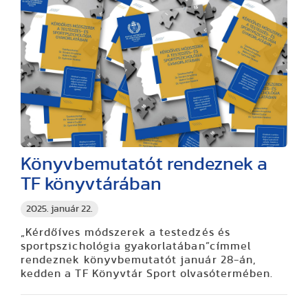
Könyvbemutatót rendeznek a
TF könyvtárában
2025. január 22.
„Kérdőíves módszerek a testedzés és
sportpszichológia gyakorlatában”címmel
rendeznek könyvbemutatót január 28-án,
kedden a TF Könyvtár Sport olvasótermében.