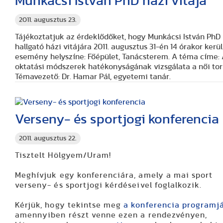
Munkácsi István PhD házi vitája
2011. augusztus 23.
Tájékoztatjuk az érdeklődőket, hogy
Munkácsi István PhD
hallgató házi vitájára 2011. augusztus 31-én 14 órakor kerül
esemény helyszíne: Főépület, Tanácsterem. A téma címe:
oktatási módszerek hatékonyságának vizsgálata a női to
Témavezető: Dr. Hamar Pál, egyetemi tanár.
Verseny- és sportjogi konferencia
2011. augusztus 22.
Tisztelt Hölgyem/Uram!
Meghívjuk egy konferenciára, amely a mai sport
verseny- és sportjogi kérdéseivel foglalkozik.
Kérjük, hogy tekintse meg
a konferencia programj
amennyiben részt venne ezen a rendezvényen,