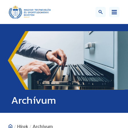
;>
Archívum
/
Hírek
/
Archívum