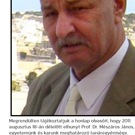
Megrendülten tájékoztatjuk a honlap olvasóit, hogy 2011.
augusztus 18-án délelőtt elhunyt Prof. Dr. Mészáros János,
egyetemünk és karunk meghatározó tanáregyénisége.